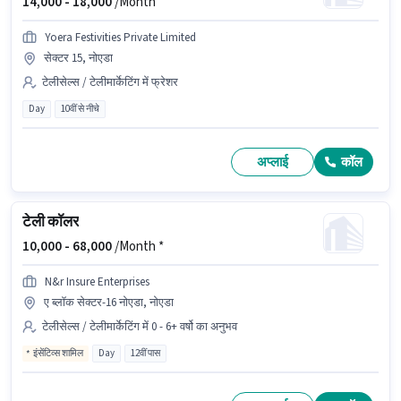
14,000 -
18,000
/Month
Yoera Festivities Private Limited
सेक्टर 15, नोएडा
टेलीसेल्स / टेलीमार्केटिंग में फ्रेशर
Day
10वीं से नीचे
अप्लाई
कॉल
टेली कॉलर
10,000 -
68,000
/Month *
N&r Insure Enterprises
ए ब्लॉक सेक्टर-16 नोएडा, नोएडा
टेलीसेल्स / टेलीमार्केटिंग में 0 - 6+ वर्षो का अनुभव
इंसेंटिव्स शामिल
Day
12वीं पास