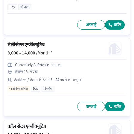
Day
ग्रेजुएट
अप्लाई
कॉल
टेलीसेल्स एग्जीक्यूटिव
8,000 -
14,000
/Month *
Conversely Ai Private Limited
सेक्टर 15, नोएडा
टेलीसेल्स / टेलीमार्केटिंग में 6 - 24 महीने का अनुभव
इंसेंटिव्स शामिल
Day
डिप्लोमा
अप्लाई
कॉल
कॉल सेंटर एग्जीक्यूटिव