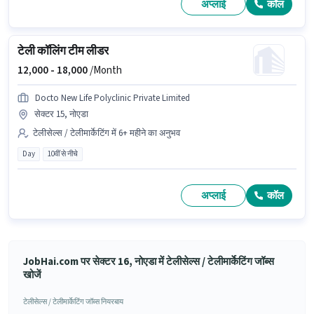
अप्लाई
कॉल
टेली कॉलिंग टीम लीडर
12,000 -
18,000
/Month
Docto New Life Polyclinic Private Limited
सेक्टर 15, नोएडा
टेलीसेल्स / टेलीमार्केटिंग में 6+ महीने का अनुभव
Day
10वीं से नीचे
अप्लाई
कॉल
JobHai.com पर सेक्टर 16, नोएडा में टेलीसेल्स / टेलीमार्केटिंग जॉब्स
खोजें
टेलीसेल्स / टेलीमार्केटिंग जॉब्स नियरबाय