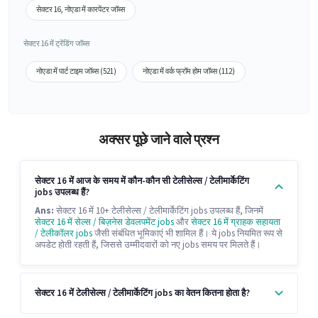
सेक्टर 16, नोएडा में कारपेंटर जॉब्स
सेक्टर 16 में ट्रेंडिंग जॉब्स
नोएडा में पार्ट टाइम जॉब्स (521)
नोएडा में वर्क फ्रॉम होम जॉब्स (112)
अक्सर पूछे जाने वाले प्रश्न
सेक्टर 16 में आज के समय में कौन-कौन सी टेलीसेल्स / टेलीमार्केटिंग
jobs उपलब्ध हैं?
Ans:
सेक्टर 16 में 10+ टेलीसेल्स / टेलीमार्केटिंग jobs उपलब्ध हैं, जिनमें
सेक्टर 16 में सेल्स / बिज़नेस डेवलपमेंट jobs
और
सेक्टर 16 में ग्राहक सहायता
/ टेलीकॉलर jobs
जैसी संबंधित भूमिकाएं भी शामिल हैं। ये jobs नियमित रूप से
अपडेट होती रहती हैं, जिससे उम्मीदवारों को नए jobs समय पर मिलते हैं।
सेक्टर 16 में टेलीसेल्स / टेलीमार्केटिंग jobs का वेतन कितना होता है?