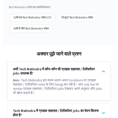
Tech Mahindra जॉब्स बाय क्वालिफिकेशन
12वीं पास Tech Mahindra जॉब्स (17)
ग्रेजुएट Tech Mahindra जॉब्स
10वीं से नीचे Tech Mahindra जॉब्स
अक्सर पूछे जाने वाले प्रश्न
अभी Tech Mahindra में कौन-कौन सी ग्राहक सहायता / टेलीकॉलर
jobs उपलब्ध हैं?
Ans:
Tech Mahindra इस समय अलग-अलग locations पर ग्राहक
सहायता / टेलीकॉलर roles के लिए hiring कर रही है। आप Job Hai पर
similar ग्राहक सहायता / टेलीकॉलर jobs देखकर अपने अनुसार और jobs
भी खोज सकते हैं।
Tech Mahindra में ग्राहक सहायता / टेलीकॉलर jobs का वेतन कितना
होता है?