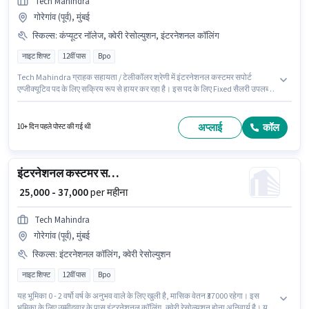
Tech Mahindra
गोरेगांव (पूर्व), मुंबई
स्किल्स
:
कंप्यूटर नॉलेज, क्वेरी रेसोल्युशन, इंटरनेशनल कॉलिंग
नाइट शिफ्ट
12वीं पास
Bpo
Tech Mahindra ग्राहक सहायता / टेलीकॉलर श्रेणी में इंटरनेशनल कस्टमर सपोर्ट
एग्जीक्यूटिव पद के लिए सक्रिय रूप से हायर कर रहा है। इस पद के लिए Fixed सैलरी उपलब्ध
है। यह वैकेंसी गोरेगांव (पूर्व), मुंबई में है। इस भूमिका के साथ अतिरिक्त लाभ जैसे PF, मेडिकल
बेनिफिट्स भी मिलेंगे। इस पद के लिए उम्मीदवार के पास 12वीं पास डिग्री/सर्टिफिकेट होना
अनिवार्य है। इस भूमिका के लिए आवेदक के पास कंप्यूटर नॉलेज, इंटरनेशनल कॉलिंग, क्वेरी
अप्लाई
कॉल
10+ दिन पहले पोस्ट की गई थी
रेसोल्युशन जैसी स्किल्स होनी चाहिए।
इंटरनेशनल कस्टमर सपोर्ट एग्जीक्यूटिव
₹ 25,000 - 37,000
per महीना
Tech Mahindra
गोरेगांव (पूर्व), मुंबई
स्किल्स
:
इंटरनेशनल कॉलिंग, क्वेरी रेसोल्युशन
नाइट शिफ्ट
12वीं पास
Bpo
यह भूमिका 0 - 2 वर्षो वर्ष के अनुभव वाले के लिए खुली है, मासिक वेतन ₹37000 रहेगा। इस
भूमिका के लिए उम्मीदवार के पास इंटरनेशनल कॉलिंग, क्वेरी रेसोल्युशन होना अनिवार्य है। यह