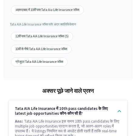
अहमदाबाद में 10वीं पास Tata Aia Life Insurance जॉब्स
Tata AIA Life Insurance जॉब्स फॉर अदर क्वालिफिकेशन
12वीं पास Tata AIA Life Insurance जॉब्स (5)
10वीं से नीचे Tata AIA Life Insurance जॉब्स
ग्रेजुएट Tata AIA Life Insurance जॉब्स
अक्सर पूछे जाने वाले प्रश्न
Tata AIA Life Insurance में 10th pass candidates के लिए
latest job opportunities कौन-कौन सी हैं?
Ans:
Tata AIA Life Insurance इस समय 10th pass candidates के लिए
multiple job opportunities प्रदान करता है, जो अलग-अलग roles में
उपलब्ध हैं। ये listings नियमित रूप से अपडेट होती रहती हैं ताकि real-time