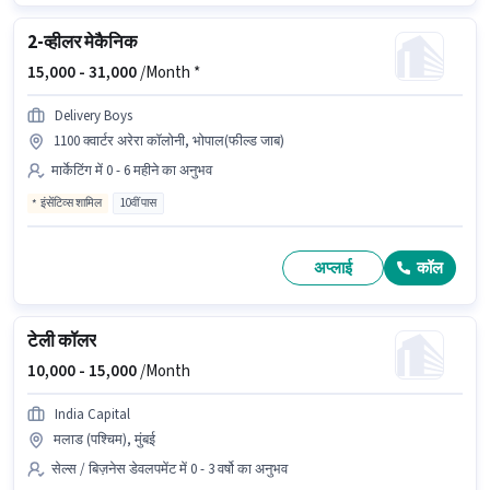
2-व्हीलर मेकैनिक
15,000 -
31,000
/Month *
Delivery Boys
1100 क्वार्टर अरेरा कॉलोनी, भोपाल(फील्ड जाब)
मार्केटिंग में 0 - 6 महीने का अनुभव
इंसेंटिव्स शामिल
10वीं पास
अप्लाई
कॉल
टेली कॉलर
10,000 -
15,000
/Month
India Capital
मलाड (पश्चिम), मुंबई
सेल्स / बिज़नेस डेवलपमेंट में 0 - 3 वर्षो का अनुभव