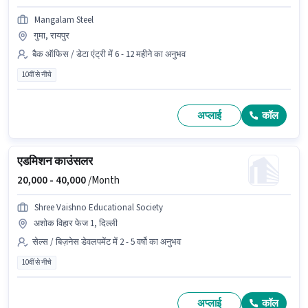
Mangalam Steel
गुमा, रायपुर
बैक ऑफिस / डेटा एंट्री में 6 - 12 महीने का अनुभव
10वीं से नीचे
अप्लाई
कॉल
एडमिशन काउंसलर
20,000 -
40,000
/Month
Shree Vaishno Educational Society
अशोक विहार फेज 1, दिल्ली
सेल्स / बिज़नेस डेवलपमेंट में 2 - 5 वर्षो का अनुभव
10वीं से नीचे
अप्लाई
कॉल