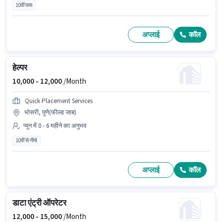
10वीं पास
अप्लाई
कॉल
हेल्पर
10,000 -
12,000
/Month
Quick Placement Services
भोसरी, पुणे(फील्ड जाब)
प्यून में 0 - 6 महीने का अनुभव
10वीं से नीचे
अप्लाई
कॉल
डाटा एंट्री ऑपरेटर
12,000 -
15,000
/Month