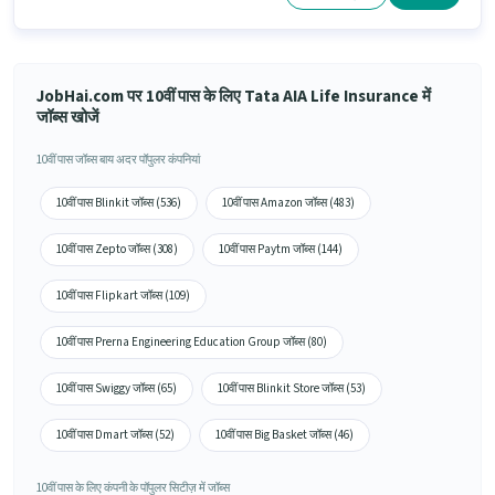
JobHai.com पर 10वीं पास के लिए Tata AIA Life Insurance में
जॉब्स खोजें
10वीं पास जॉब्स बाय अदर पॉपुलर कंपनियां
10वीं पास Blinkit जॉब्स (536)
10वीं पास Amazon जॉब्स (483)
10वीं पास Zepto जॉब्स (308)
10वीं पास Paytm जॉब्स (144)
10वीं पास Flipkart जॉब्स (109)
10वीं पास Prerna Engineering Education Group जॉब्स (80)
10वीं पास Swiggy जॉब्स (65)
10वीं पास Blinkit Store जॉब्स (53)
10वीं पास Dmart जॉब्स (52)
10वीं पास Big Basket जॉब्स (46)
10वीं पास के लिए कंपनी के पॉपुलर सिटीज़ में जॉब्स