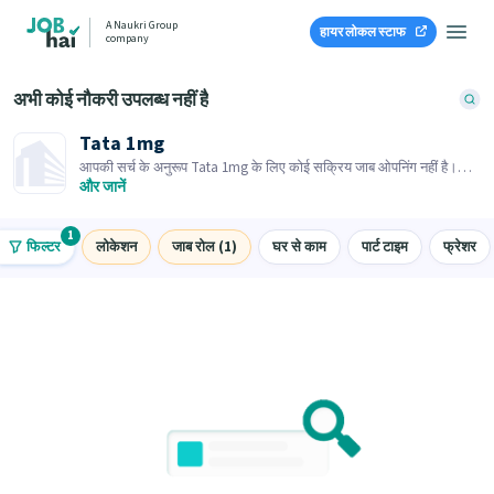
A Naukri Group
हायर लोकल स्टाफ
company
अभी कोई नौकरी उपलब्ध नहीं है
Tata 1mg
आपकी सर्च के अनुरूप Tata 1mg के लिए कोई सक्रिय जाब ओपनिंग नहीं है।
समान जाब ओपनिंग्स ब्राउज़ करें।
और जानें
1
फिल्टर
लोकेशन
जाब रोल (1)
घर से काम
पार्ट टाइम
फ्रेशर