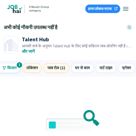
A Naukri Group
हायर लोकल स्टाफ
company
अभी कोई नौकरी उपलब्ध नहीं है
Talent Hub
आपकी सर्च के अनुरूप Talent Hub के लिए कोई सक्रिय जाब ओपनिंग नहीं है।
समान जाब ओपनिंग्स ब्राउज़ करें।
और जानें
1
फिल्टर
लोकेशन
जाब रोल (1)
घर से काम
पार्ट टाइम
फ्रेशर