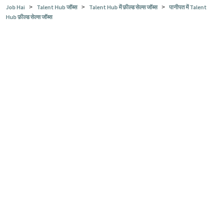
>
>
>
Job Hai
Talent Hub जॉब्स
Talent Hub में फ़ील्ड सेल्स जॉब्स
पानीपत में Talent
Hub फ़ील्ड सेल्स जॉब्स