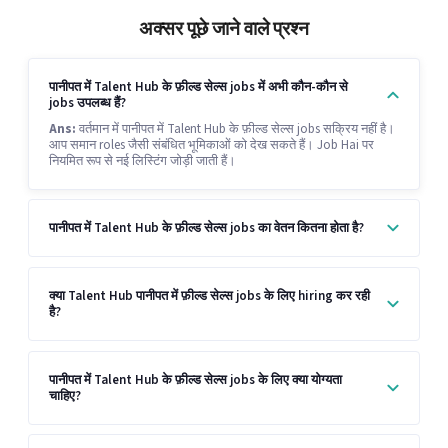
अक्सर पूछे जाने वाले प्रश्न
पानीपत में Talent Hub के फ़ील्ड सेल्स jobs में अभी कौन-कौन से
jobs उपलब्ध हैं?
Ans:
वर्तमान में पानीपत में Talent Hub के फ़ील्ड सेल्स jobs सक्रिय नहीं है।
आप समान roles जैसी संबंधित भूमिकाओं को देख सकते हैं। Job Hai पर
नियमित रूप से नई लिस्टिंग जोड़ी जाती हैं।
पानीपत में Talent Hub के फ़ील्ड सेल्स jobs का वेतन कितना होता है?
क्या Talent Hub पानीपत में फ़ील्ड सेल्स jobs के लिए hiring कर रही
है?
पानीपत में Talent Hub के फ़ील्ड सेल्स jobs के लिए क्या योग्यता
चाहिए?