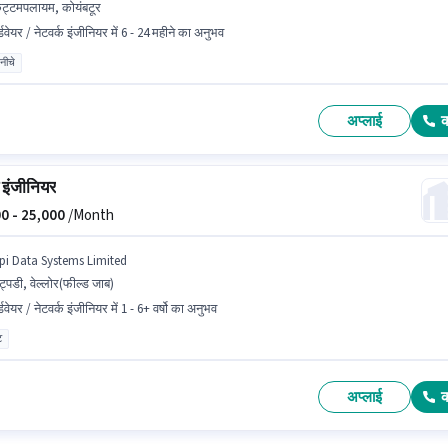
ट्टमपलायम, कोयंबटूर
्डवेयर / नेटवर्क इंजीनियर में 6 - 24 महीने का अनुभव
 नीचे
अप्लाई
स इंजीनियर
0 -
25,000
/Month
ipi Data Systems Limited
्पडी, वेल्लोर(फील्ड जाब)
्डवेयर / नेटवर्क इंजीनियर में 1 - 6+ वर्षो का अनुभव
ट
अप्लाई