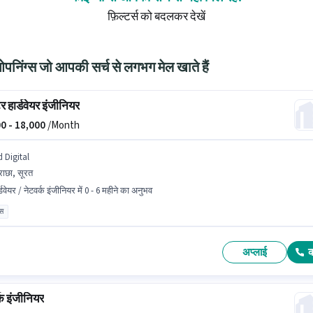
फ़िल्टर्स को बदलकर देखें
निंग्स जो आपकी सर्च से लगभग मेल खाते हैं
टर हार्डवेयर इंजीनियर
0 -
18,000
/Month
 Digital
राछा, सूरत
्डवेयर / नेटवर्क इंजीनियर में 0 - 6 महीने का अनुभव
ास
अप्लाई
्क इंजीनियर