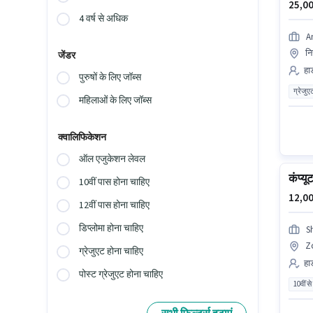
25,00
4 वर्ष से अधिक
A
नि
जेंडर
हार
पुरुषों के लिए जॉब्स
ग्रेजुए
महिलाओं के लिए जॉब्स
क्वालिफिकेशन
ऑल एजुकेशन लेवल
कंप्यू
10वीं पास होना चाहिए
12,00
12वीं पास होना चाहिए
डिप्लोमा होना चाहिए
S
Zo
ग्रेजुएट होना चाहिए
हार
पोस्ट ग्रेजुएट होना चाहिए
10वीं से