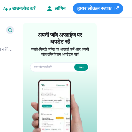
हायर लोकल स्टाफ
App डाउनलोड करें
लॉगिन
अपनी जॉब अप्लाईज पर
अपडेट रहें
नहीं है।
चलते-फिरते जॉब्स पर अप्लाई करें और अपनी
जॉब एप्लिकेशन अपडेट्स पाएं
Get
app