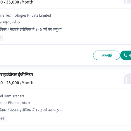
0 -
35,000
/Month
me Technologies Private Limited
ज़ामपुरा, वडोदरा
्डवेयर / नेटवर्क इंजीनियर में 3 - 5 वर्षो का अनुभव
ट
अप्लाई
टर हार्डवेयर इंजीनियर
0 -
25,000
/Month
hri Ram Traders
ne-I Bhopal, भोपाल
्डवेयर / नेटवर्क इंजीनियर में 1 - 2 वर्षो का अनुभव
 नीचे