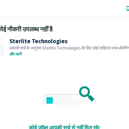
ोई नौकरी उपलब्ध नहीं है
Sterlite Technologies
आपकी सर्च के अनुरूप Sterlite Technologies के लिए कोई सक्रिय जाब ओपनिंग 
समान जाब ओपनिंग्स ब्राउज़ करें।
और जानें
कोई जॉब्स आपकी सर्च से नहीं मिल रहे!