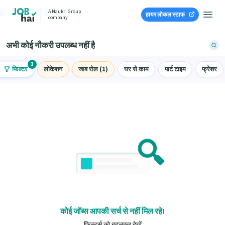
A Naukri Group
हायर लोकल स्टाफ
company
अभी कोई नौकरी उपलब्ध नहीं है
1
फिल्टर
लोकेशन
जाब रोल (1)
घर से काम
पार्ट टाइम
फ्रेशर
कोई जॉब्स आपकी सर्च से नहीं मिल रहे!
फ़िल्टर्स को बदलकर देखें