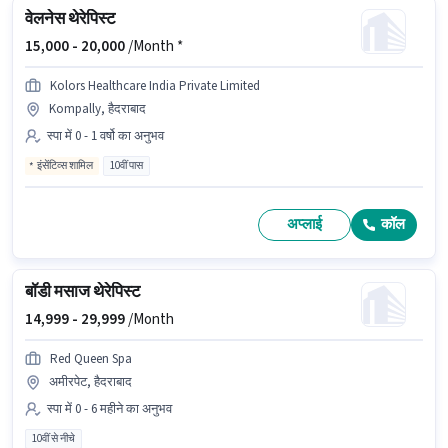
वेलनेस थेरेपिस्ट
15,000 -
20,000
/Month *
Kolors Healthcare India Private Limited
Kompally, हैदराबाद
स्पा में 0 - 1 वर्षो का अनुभव
इंसेंटिव्स शामिल
10वीं पास
अप्लाई
कॉल
बॉडी मसाज थेरेपिस्ट
14,999 -
29,999
/Month
Red Queen Spa
अमीरपेट, हैदराबाद
स्पा में 0 - 6 महीने का अनुभव
10वीं से नीचे