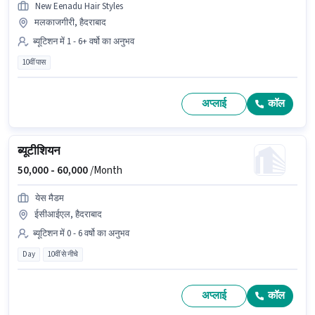
New Eenadu Hair Styles
मलकाजगीरी, हैदराबाद
ब्यूटिशन में 1 - 6+ वर्षो का अनुभव
10वीं पास
अप्लाई
कॉल
ब्यूटीशियन
50,000 -
60,000
/Month
येस मैडम
ईसीआईएल, हैदराबाद
ब्यूटिशन में 0 - 6 वर्षो का अनुभव
Day
10वीं से नीचे
अप्लाई
कॉल