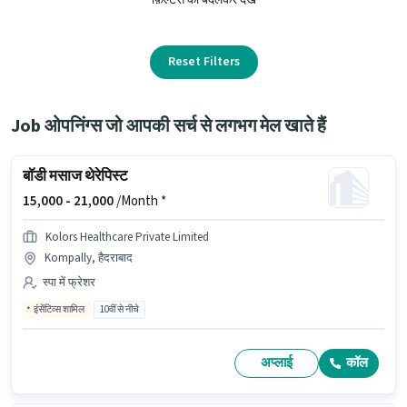
Reset Filters
Job ओपनिंग्स जो आपकी सर्च से लगभग मेल खाते हैं
बॉडी मसाज थेरेपिस्ट
15,000 -
21,000
/Month *
Kolors Healthcare Private Limited
Kompally, हैदराबाद
स्पा में फ्रेशर
इंसेंटिव्स शामिल
10वीं से नीचे
अप्लाई
कॉल