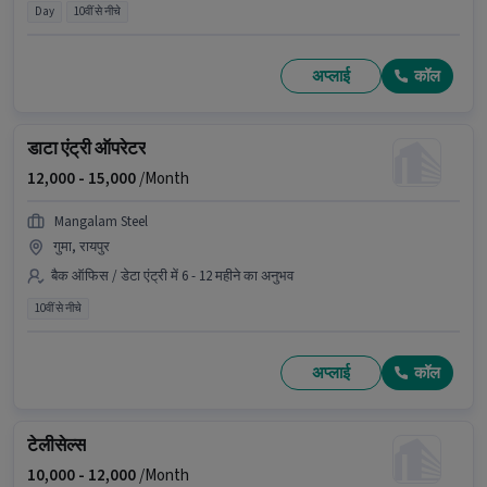
Day
10वीं से नीचे
अप्लाई
कॉल
डाटा एंट्री ऑपरेटर
12,000 -
15,000
/Month
Mangalam Steel
गुमा, रायपुर
बैक ऑफिस / डेटा एंट्री में 6 - 12 महीने का अनुभव
10वीं से नीचे
अप्लाई
कॉल
टेलीसेल्स
10,000 -
12,000
/Month