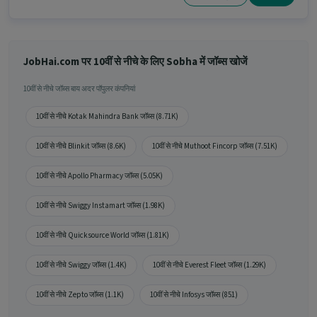
JobHai.com पर 10वीं से नीचे के लिए Sobha में जॉब्स खोजें
10वीं से नीचे जॉब्स बाय अदर पॉपुलर कंपनियां
10वीं से नीचे Kotak Mahindra Bank जॉब्स (8.71K)
10वीं से नीचे Blinkit जॉब्स (8.6K)
10वीं से नीचे Muthoot Fincorp जॉब्स (7.51K)
10वीं से नीचे Apollo Pharmacy जॉब्स (5.05K)
10वीं से नीचे Swiggy Instamart जॉब्स (1.98K)
10वीं से नीचे Quicksource World जॉब्स (1.81K)
10वीं से नीचे Swiggy जॉब्स (1.4K)
10वीं से नीचे Everest Fleet जॉब्स (1.29K)
10वीं से नीचे Zepto जॉब्स (1.1K)
10वीं से नीचे Infosys जॉब्स (851)