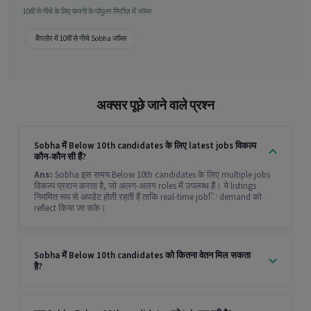
10वीं से नीचे के लिए कंपनी के पॉपुलर सिटीज़ में जॉब्स
बैंगलोर में 10वीं से नीचे Sobha जॉब्स
अक्सर पूछे जाने वाले प्रश्न
Sobha में Below 10th candidates के लिए latest jobs विकल्प
कौन-कौन सी हैं?
Ans:
Sobha इस समय Below 10th candidates के लिए multiple jobs
विकल्प प्रदान करता है, जो अलग-अलग roles में उपलब्ध हैं। ये listings
नियमित रूप से अपडेट होती रहती हैं ताकि real-time jobि demand को
reflect किया जा सके।
Sobha में Below 10th candidates को कितना वेतन मिल सकता
है?