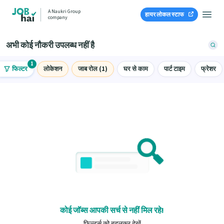
A Naukri Group
हायर लोकल स्टाफ
company
अभी कोई नौकरी उपलब्ध नहीं है
1
फिल्टर
लोकेशन
जाब रोल (1)
घर से काम
पार्ट टाइम
फ्रेशर
कोई जॉब्स आपकी सर्च से नहीं मिल रहे!
फ़िल्टर्स को बदलकर देखें