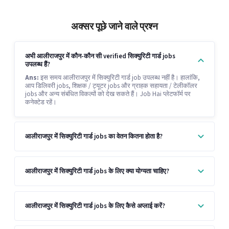
अक्सर पूछे जाने वाले प्रश्न
अभी आलीराजपुर में कौन-कौन सी verified सिक्युरिटी गार्ड jobs
उपलब्ध हैं?
Ans:
इस समय आलीराजपुर में सिक्युरिटी गार्ड job उपलब्ध नहीं है। हालांकि,
आप डिलिवरी jobs, शिक्षक / ट्यूटर jobs और ग्राहक सहायता / टेलीकॉलर
jobs और अन्य संबंधित विकल्पों को देख सकते हैं। Job Hai प्लेटफॉर्म पर
कनेक्टेड रहें।
आलीराजपुर में सिक्युरिटी गार्ड jobs का वेतन कितना होता है?
आलीराजपुर में सिक्युरिटी गार्ड jobs के लिए क्या योग्यता चाहिए?
आलीराजपुर में सिक्युरिटी गार्ड jobs के लिए कैसे अप्लाई करें?