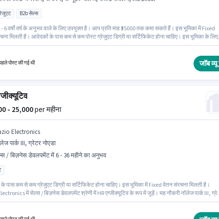
्रेजुएट
B2b सेल्स
- 6 वर्षो वर्ष के अनुभव वाले के लिए उपयुक्त है। आप प्रति माह ₹35000 तक कमा सकते हैं। इस भूमिका में Fixed
चना मिलती है। आवेदकों के पास कम से कम पोस्ट ग्रेजुएट डिग्री या सर्टिफिकेट होना चाहिए। इस भूमिका के लिए
े पास कोल्ड कॉलिंग, कंप्यूटर नॉलेज, लीड जनरेशन, MS Excel, वायरिंग जैसी स्किल्स होनी चाहिए। यह वैकेंसी
र्क III, ग्रेटर नोएडा में है। Klicko Production में सेल्स / बिज़नेस डेवलपमेंट श्रेणी में बिजनेस डेवलपमेंट मैनेजर 
़ें।
जॉब व्यू 
हले पोस्ट की गई थी
्जीक्यूटिव
000 - 25,000
per महीना
azio Electronics
लेज पार्क III, ग्रेटर नोएडा
ल्स / बिज़नेस डेवलपमेंट में 6 - 36 महीने का अनुभव
ट
के पास कम से कम ग्रेजुएट डिग्री या सर्टिफिकेट होना चाहिए। इस भूमिका में Fixed वेतन संरचना मिलती है।
ctronics में सेल्स / बिज़नेस डेवलपमेंट श्रेणी में HR एग्जीक्यूटिव के रूप में जुड़ें। यह नौकरी नॉलेज पार्क III, ग्रे
ं स्थित है। यह भूमिका 6 - 36 महीने वर्ष के अनुभव वाले के लिए खुली है, मासिक वेतन ₹25000 रहेगा।