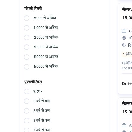
मंथली सैलरी
सेल्स 
₹ 15,
₹ 5000 से अधिक
₹ 10000 से अधिक
G
₹ 20000 से अधिक
नॉ
स्
₹ 30000 से अधिक
इंसेंट
₹ 40000 से अधिक
यह वैकें
₹ 50000 से अधिक
Consult
पद के लि
लीड जनरे
एक्सपीरियंस
सकते हैं
10+ दिन प
फ्रेशर
1 वर्ष से कम
सेल्स 
2 वर्ष से कम
₹ 15,
3 वर्ष से कम
A
4 वर्ष से कम