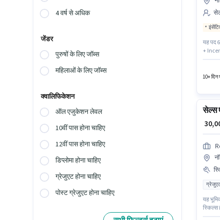
नॉ
से
4 वर्ष से अधिक
इंसेंट
जेंडर
यह पद 6 
+ Incent
पुरुषों के लिए जॉब्स
रूप में 
नोएडा में
महिलाओं के लिए जॉब्स
10+ दिन प
क्वालिफिकेशन
सेल्
ऑल एजुकेशन लेवल
₹ 30,
10वीं पास होना चाहिए
12वीं पास होना चाहिए
R
नॉ
डिप्लोमा होना चाहिए
स्
ग्रेजुएट होना चाहिए
ग्रेजुए
पोस्ट ग्रेजुएट होना चाहिए
यह भूमि
स्किल्स
सक्रिय र