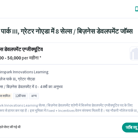
पार्क III, ग्रेटर नोएडा में 8 सेल्स / बिज़नेस डेवलपमेंट जॉब्स
स डेवलपमेंट एग्जीक्यूटिव
000 - 50,000
per महीना *
inspark Innovations Learning
लेज पार्क III, ग्रेटर नोएडा
्स / बिज़नेस डेवलपमेंट में 0 - 4 वर्षो का अनुभव
िव्स शामिल
12वीं पास
अन्य
 Innovations Learning सेल्स / बिज़नेस डेवलपमेंट श्रेणी में बिजनेस डेवलपमेंट एग्जीक्यूटिव पद के लिए
ूप से हायर कर रहा है। इस भूमिका में Fixed + Incentives वेतन संरचना मिलती है। यह नौकरी नॉलेज पार्क III,
ोएडा में स्थित है। PF पद और कंपनी की नीतियों के अनुसार दिए जा सकते हैं। आवेदकों के पास कम से कम 12वीं प
ा सर्टिफिकेट होना चाहिए। यह पद 0 - 4 वर्षो वर्ष के अनुभव वाले के लिए उपयुक्त है। आप प्रति माह ₹50000 तक क
ं।
जॉब व्यू 
ले पोस्ट की गई थी