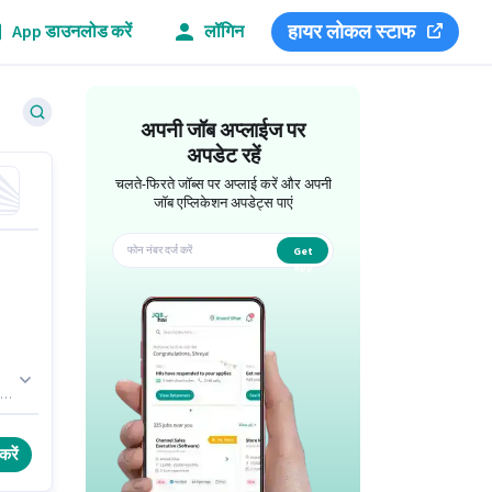
हायर लोकल स्टाफ
App डाउनलोड करें
लॉगिन
अपनी जॉब अप्लाईज पर
अपडेट रहें
चलते-फिरते जॉब्स पर अप्लाई करें और अपनी
जॉब एप्लिकेशन अपडेट्स पाएं
Get
app
ास
मा
करें