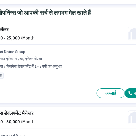
निंग्स जो आपकी सर्च से लगभग मेल खाते हैं
कॉलर
0 -
25,000
/Month
hri Divine Group
्फा ग्रेटर नोएडा, ग्रेटर नोएडा
्स / बिज़नेस डेवलपमेंट में 1 - 3 वर्षो का अनुभव
ास
अप्लाई
स डेवलपमेंट मैनेजर
0 -
50,000
/Month
onceptial Media