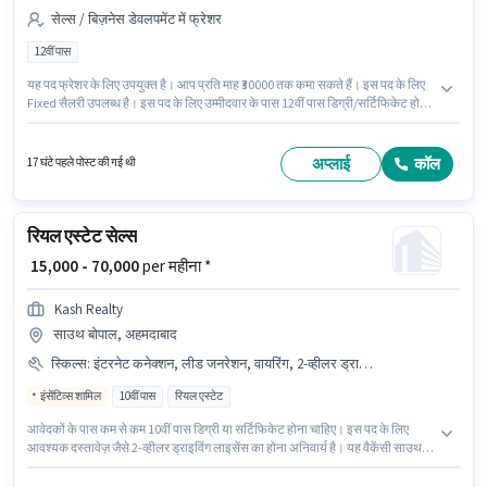
सेल्स / बिज़नेस डेवलपमेंट में फ्रेशर
12वीं पास
यह पद फ्रेशर के लिए उपयुक्त है। आप प्रति माह ₹30000 तक कमा सकते हैं। इस पद के लिए
Fixed सैलरी उपलब्ध है। इस पद के लिए उम्मीदवार के पास 12वीं पास डिग्री/सर्टिफिकेट होना
अनिवार्य है। यह वैकेंसी अशोक विहार फेज 2, दिल्ली में है। Hdfc Life Insurance सेल्स /
बिज़नेस डेवलपमेंट श्रेणी में इंश्योरेंस एडवाइजर पद के लिए सक्रिय रूप से हायर कर रहा है।
अप्लाई
कॉल
17 घंटे पहले पोस्ट की गई थी
रियल एस्टेट सेल्स
₹ 15,000 - 70,000
per महीना *
Kash Realty
साउथ बोपाल, अहमदाबाद
स्किल्स
:
इंटरनेट कनेक्शन, लीड जनरेशन, वायरिंग, 2-व्हीलर ड्राइविंग लाइसेंस, स्मार्टफोन, कोल्ड कॉलिंग, बाइक
इंसेंटिव्स शामिल
10वीं पास
रियल एस्टेट
आवेदकों के पास कम से कम 10वीं पास डिग्री या सर्टिफिकेट होना चाहिए। इस पद के लिए
आवश्यक दस्तावेज़ जैसे 2-व्हीलर ड्राइविंग लाइसेंस का होना अनिवार्य है। यह वैकेंसी साउथ
बोपाल, अहमदाबाद में है। इस जॉब के लिए बाइक, स्मार्टफोन, इंटरनेट कनेक्शन का उपलब्ध
होना आवश्यक है। Kash Realty सेल्स / बिज़नेस डेवलपमेंट श्रेणी में रियल एस्टेट सेल्स पद