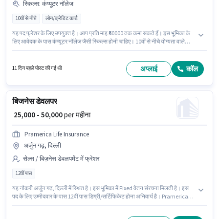
स्किल्स
:
कंप्यूटर नॉलेज
10वीं से नीचे
लोन/क्रेडिट कार्ड
यह पद फ्रेशर के लिए उपयुक्त है। आप प्रति माह ₹50000 तक कमा सकते हैं। इस भूमिका के
लिए आवेदक के पास कंप्यूटर नॉलेज जैसी स्किल्स होनी चाहिए। 10वीं से नीचे योग्यता वाले
उम्मीदवार इस भूमिका के लिए उपयुक्त हैं। इस भूमिका में Fixed वेतन संरचना मिलती है। यह
नौकरी चेटपेट, चेन्नई में स्थित है। Hdfc Life में सेल्स / बिज़नेस डेवलपमेंट श्रेणी में
Financial Consultant के रूप में जुड़ें।
अप्लाई
कॉल
11 दिन पहले पोस्ट की गई थी
बिजनेस डेवलपर
₹ 25,000 - 50,000
per महीना
Pramerica Life Insurance
अर्जुन गढ़, दिल्ली
सेल्स / बिज़नेस डेवलपमेंट में फ्रेशर
12वीं पास
यह नौकरी अर्जुन गढ़, दिल्ली में स्थित है। इस भूमिका में Fixed वेतन संरचना मिलती है। इस
पद के लिए उम्मीदवार के पास 12वीं पास डिग्री/सर्टिफिकेट होना अनिवार्य है। Pramerica
Life Insurance में सेल्स / बिज़नेस डेवलपमेंट श्रेणी में बिजनेस डेवलपर के रूप में जुड़ें। यह
पद फ्रेशर के लिए उपयुक्त है। आप प्रति माह ₹50000 तक कमा सकते हैं।