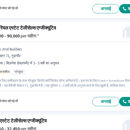
ट श्रेणी में रियल एस्टेट टेलीसेल्स एग्जीक्यूटिव पद के लिए सक्रिय रूप से हायर कर रहा है।
अप्लाई
े पोस्ट की गई थी
रियल एस्टेट टेलीसेल्स एग्जीक्यूटिव
000 - 90,000
per महीना *
h Jmd Builders
क्टर 71, गुडगाँव
्स / बिज़नेस डेवलपमेंट में 3 - 5 वर्षो का अनुभव
िव्स शामिल
ग्रेजुएट
 लिए उम्मीदवार के पास ग्रेजुएट डिग्री/सर्टिफिकेट होना अनिवार्य है। इस पद के लिए Fixed + Incentives सैल
ै। यह वैकेंसी सेक्टर 71, गुडगाँव में है। यह भूमिका 3 - 5 वर्षो वर्ष के अनुभव वाले के लिए खुली है, मासिक वेतन
हेगा। Sh Jmd Builders सेल्स / बिज़नेस डेवलपमेंट श्रेणी में रियल एस्टेट टेलीसेल्स एग्जीक्यूटिव पद के लिए
रूप से हायर कर रहा है।
अप्लाई
े पोस्ट की गई थी
स्टेट टेलीसेल्स एग्जीक्यूटिव
950 - 32,450
per महीना