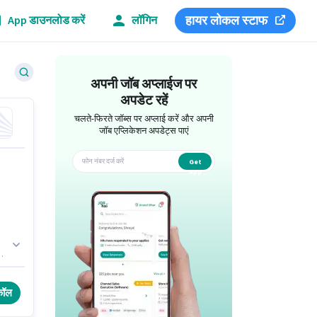
हायर लोकल स्टाफ
App डाउनलोड करें
लॉगिन
अपनी जॉब अप्लाईज पर
अपडेट रहें
चलते-फिरते जॉब्स पर अप्लाई करें और अपनी
जॉब एप्लिकेशन अपडेट्स पाएं
Get
app
भव
कॉल