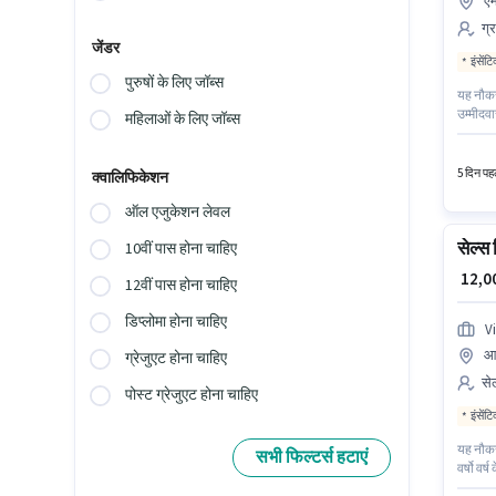
एम
ग्
जेंडर
इंसेंट
पुरुषों के लिए जॉब्स
यह नौकरी
उम्मीदवा
महिलाओं के लिए जॉब्स
यह एक फ
सहायता /
5 दिन पहल
क्वालिफिकेशन
ऑल एजुकेशन लेवल
सेल्स 
10वीं पास होना चाहिए
₹ 12,
12वीं पास होना चाहिए
डिप्लोमा होना चाहिए
V
आर
ग्रेजुएट होना चाहिए
सेल
पोस्ट ग्रेजुएट होना चाहिए
इंसेंट
यह नौकरी
सभी फिल्टर्स हटाएं
वर्षो वर
सैलरी उप