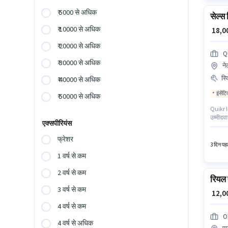
₹ 5000 से अधिक
सेल्स 
₹ 10000 से अधिक
₹ 18,
₹ 20000 से अधिक
Q
₹ 30000 से अधिक
ने
स्
₹ 40000 से अधिक
इंसेंट
₹ 50000 से अधिक
Quikr Ind
उम्मीदवा
एक्सपीरियंस
है। PF, 
पास डिग
फ्रेशर
3 दिन पहल
1 वर्ष से कम
2 वर्ष से कम
रियल ए
3 वर्ष से कम
₹ 12,
4 वर्ष से कम
O
4 वर्ष से अधिक