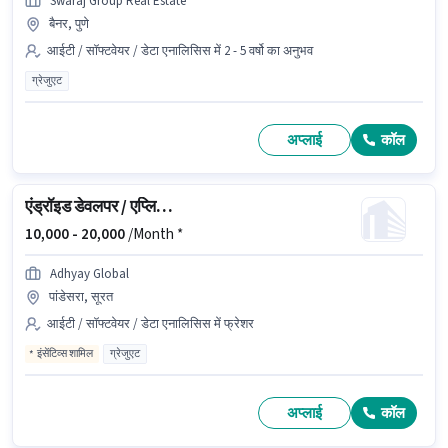
Swaraj Group Real Estate
बैनर, पुणे
आईटी / सॉफ्टवेयर / डेटा एनालिसिस में 2 - 5 वर्षो का अनुभव
ग्रेजुएट
अप्लाई
कॉल
एंड्रॉइड डेवलपर / एप्लिकेशन डेवलपर
10,000 -
20,000
/Month *
Adhyay Global
पांडेसरा, सूरत
आईटी / सॉफ्टवेयर / डेटा एनालिसिस में फ्रेशर
इंसेंटिव्स शामिल
ग्रेजुएट
अप्लाई
कॉल