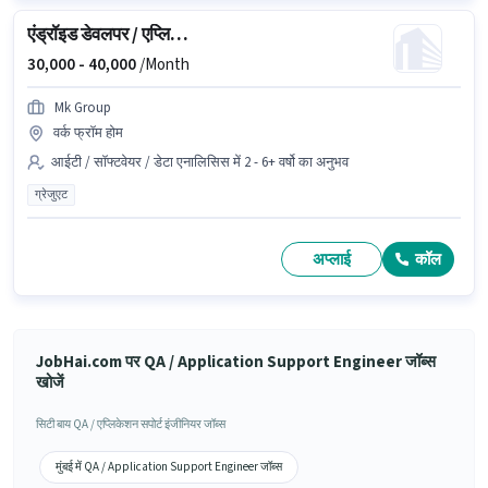
एंड्रॉइड डेवलपर / एप्लिकेशन डेवलपर
30,000 -
40,000
/Month
Mk Group
वर्क फ्रॉम होम
आईटी / सॉफ्टवेयर / डेटा एनालिसिस में 2 - 6+ वर्षो का अनुभव
ग्रेजुएट
अप्लाई
कॉल
JobHai.com पर QA / Application Support Engineer जॉब्स
खोजें
सिटी बाय QA / एप्लिकेशन सपोर्ट इंजीनियर जॉब्स
मुंबई में QA / Application Support Engineer जॉब्स