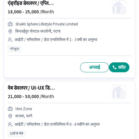
एंड्रॉइड डेवलपर / एप्लिकेशन डेवलपर
18,000 -
25,000
/Month
Shakti Sphere Lifestyle Private Limited
किदवईपुर पोस्टल कालोनी, पटना
आईटी / सॉफ्टवेयर / डेटा एनालिसिस में 1 - 3 वर्षो का अनुभव
ग्रेजुएट
अप्लाई
कॉल
वेब डेवलपर / UI-UX डिजाइनर
21,000 -
50,000
/Month
Hire Zone
कलवा, थाणे
आईटी / सॉफ्टवेयर / डेटा एनालिसिस में 0 - 6 महीने का अनुभव
10वीं से नीचे