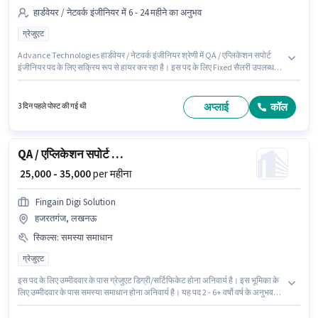
हार्डवेयर / नेटवर्क इंजीनियर में 6 - 24 महीने का अनुभव
ग्रेजुएट
Advance Technologies हार्डवेयर / नेटवर्क इंजीनियर श्रेणी में QA / एप्लिकेशन सपोर्ट
इंजीनियर पद के लिए सक्रिय रूप से हायर कर रहा है। इस पद के लिए Fixed सैलरी उपलब्ध
है। यह वैकेंसी Vidyaranyapura, बैंगलोर में है। आवेदकों के पास कम से कम ग्रेजुएट डिग्री
या सर्टिफिकेट होना चाहिए। यह भूमिका 6 - 24 महीने वर्ष के अनुभव वाले के लिए खुली है,
मासिक वेतन ₹25000 रहेगा।
अप्लाई
कॉल
3 दिन पहले पोस्ट की गई थी
QA / एप्लिकेशन सपोर्ट इंजीनियर
₹ 25,000 - 35,000
per महीना
Fingain Digi Solution
हजरतगंज, लखनऊ
स्किल्स
:
समस्या समाधान
ग्रेजुएट
इस पद के लिए उम्मीदवार के पास ग्रेजुएट डिग्री/सर्टिफिकेट होना अनिवार्य है। इस भूमिका के
लिए उम्मीदवार के पास समस्या समाधान होना अनिवार्य है। यह पद 2 - 6+ वर्षो वर्ष के अनुभव
वाले के लिए उपयुक्त है। आप प्रति माह ₹35000 तक कमा सकते हैं। इंश्योरेंस, PF, मेडिकल
बेनिफिट्स पद और कंपनी की नीतियों के अनुसार दिए जा सकते हैं। यह नौकरी हजरतगंज,