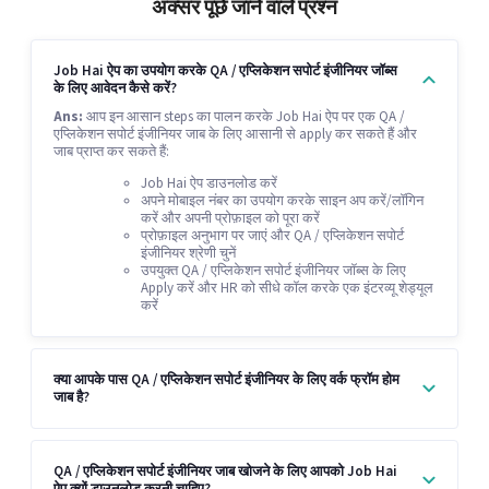
अक्सर पूछे जाने वाले प्रश्न
Job Hai ऐप का उपयोग करके QA / एप्लिकेशन सपोर्ट इंजीनियर जॉब्स
के लिए आवेदन कैसे करें?
Ans:
आप इन आसान steps का पालन करके Job Hai ऐप पर एक QA /
एप्लिकेशन सपोर्ट इंजीनियर जाब के लिए आसानी से apply कर सकते हैं और
जाब प्राप्त कर सकते हैं:
Job Hai ऐप डाउनलोड करें
अपने मोबाइल नंबर का उपयोग करके साइन अप करें/लॉगिन
करें और अपनी प्रोफ़ाइल को पूरा करें
प्रोफ़ाइल अनुभाग पर जाएं और QA / एप्लिकेशन सपोर्ट
इंजीनियर श्रेणी चुनें
उपयुक्त QA / एप्लिकेशन सपोर्ट इंजीनियर जॉब्स के लिए
Apply करें और HR को सीधे कॉल करके एक इंटरव्यू शेड्यूल
करें
क्या आपके पास QA / एप्लिकेशन सपोर्ट इंजीनियर के लिए वर्क फ्रॉम होम
जाब है?
QA / एप्लिकेशन सपोर्ट इंजीनियर जाब खोजने के लिए आपको Job Hai
ऐप क्यों डाउनलोड करनी चाहिए?