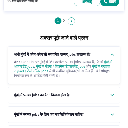
RECRUITERS प्लम्बर श्रेणी में प्लम्बर फिटर पद के लिए सक्रिय रूप से हायर कर रहा है।
अप्लाई
कॉल
10+ दिन पहले पोस्ट की गई थी
1
2
अक्सर पूछे जाने वाले प्रश्न
अभी मुंबई में कौन-कौन सी सत्यापित प्लम्बर jobs उपलब्ध हैं?
Ans:
Job Hai पर मुंबई में 35+ active प्लम्बर jobs उपलब्ध हैं, जिनमें
मुंबई में
अकाउंटेंट jobs
,
मुंबई में सेल्स / बिज़नेस डेवलपमेंट jobs
और
मुंबई में ग्राहक
सहायता / टेलीकॉलर jobs
जैसी संबंधित भूमिकाएं भी शामिल हैं। ये listings
नियमित रूप से अपडेट होती रहती हैं।
मुंबई में प्लम्बर jobs का वेतन कितना होता है?
मुंबई में प्लम्बर jobs के लिए क्या क्वालिफिकेशन चाहिए?