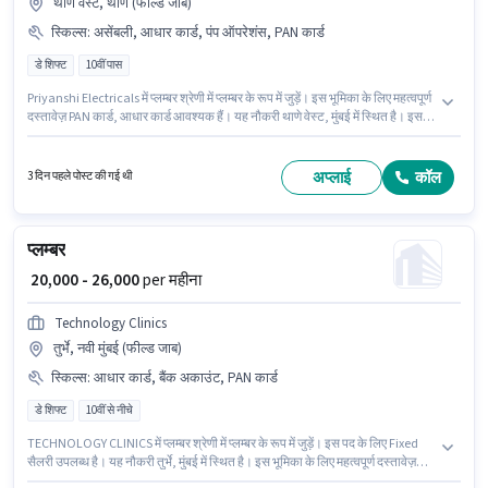
थाणे वेस्ट, थाणे (फील्ड जाब)
स्किल्स
:
असेंबली, आधार कार्ड, पंप ऑपरेशंस, PAN कार्ड
डे शिफ्ट
10वीं पास
Priyanshi Electricals में प्लम्बर श्रेणी में प्लम्बर के रूप में जुड़ें। इस भूमिका के लिए महत्वपूर्ण
दस्तावेज़ PAN कार्ड, आधार कार्ड आवश्यक हैं। यह नौकरी थाणे वेस्ट, मुंबई में स्थित है। इस
पद के लिए Fixed सैलरी उपलब्ध है। इस पद के लिए उम्मीदवार के पास 10वीं पास डिग्री/
सर्टिफिकेट होना अनिवार्य है। इस भूमिका के लिए उम्मीदवार के पास असेंबली, पंप ऑपरेशंस
होना अनिवार्य है।
अप्लाई
कॉल
3 दिन पहले पोस्ट की गई थी
प्लम्बर
₹ 20,000 - 26,000
per महीना
Technology Clinics
तुर्भे, नवी मुंबई (फील्ड जाब)
स्किल्स
:
आधार कार्ड, बैंक अकाउंट, PAN कार्ड
डे शिफ्ट
10वीं से नीचे
TECHNOLOGY CLINICS में प्लम्बर श्रेणी में प्लम्बर के रूप में जुड़ें। इस पद के लिए Fixed
सैलरी उपलब्ध है। यह नौकरी तुर्भे, मुंबई में स्थित है। इस भूमिका के लिए महत्वपूर्ण दस्तावेज़
PAN कार्ड, आधार कार्ड, बैंक अकाउंट आवश्यक हैं। 10वीं से नीचे योग्यता वाले उम्मीदवार इस