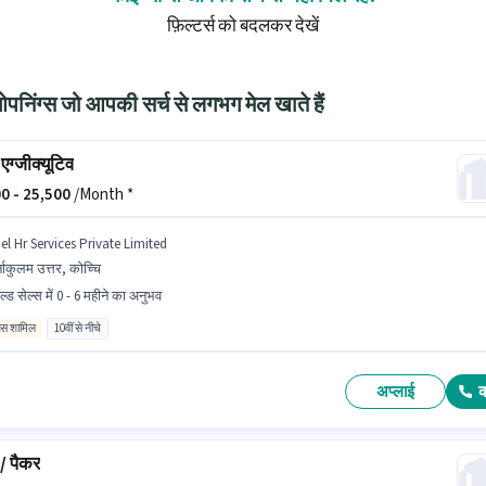
फ़िल्टर्स को बदलकर देखें
निंग्स जो आपकी सर्च से लगभग मेल खाते हैं
एग्जीक्यूटिव
0 -
25,500
/Month *
el Hr Services Private Limited
्नाकुलम उत्तर, कोच्चि
ल्ड सेल्स में 0 - 6 महीने का अनुभव
िव्स शामिल
10वीं से नीचे
अप्लाई
/ पैकर