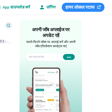
हायर लोकल स्टाफ
App डाउनलोड करें
लॉगिन
अपनी जॉब अप्लाईज पर
अपडेट रहें
ं है।
चलते-फिरते जॉब्स पर अप्लाई करें और अपनी
जॉब एप्लिकेशन अपडेट्स पाएं
Get
app