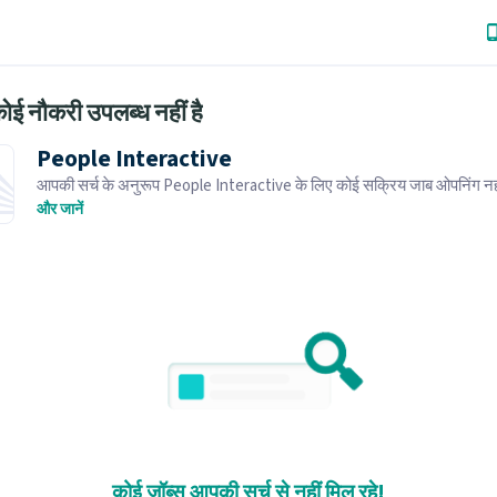
ोई नौकरी उपलब्ध नहीं है
People Interactive
आपकी सर्च के अनुरूप People Interactive के लिए कोई सक्रिय जाब ओपनिंग नही
समान जाब ओपनिंग्स ब्राउज़ करें।
और जानें
कोई जॉब्स आपकी सर्च से नहीं मिल रहे!