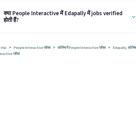
क्या People Interactive में Edapally में jobs verified
होती हैं?
>
>
>
 Hai
People Interactive जॉब्स
कोच्चि में People Interactive जॉब्स
Edapally, कोच्चि
eractive जॉब्स