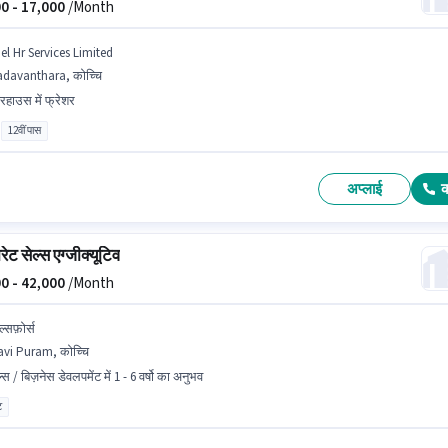
0 -
17,000
/Month
el Hr Services Limited
davanthara, कोच्चि
यरहाउस में फ्रेशर
12वीं पास
अप्लाई
ेट सेल्स एग्जीक्यूटिव
0 -
42,000
/Month
ल्सफ़ोर्स
vi Puram, कोच्चि
्स / बिज़नेस डेवलपमेंट में 1 - 6 वर्षो का अनुभव
ट