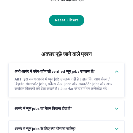
Reset Filters
अक्सर पूछे जाने वाले प्रश्न
अभी आनंद में कौन-कौन सी verified प्यून jobs उपलब्ध हैं?
Ans:
इस समय आनंद में प्यून job उपलब्ध नहीं है। हालांकि, आप सेल्स /
बिज़नेस डेवलपमेंट jobs, फ़ील्ड सेल्स jobs और अकाउंटेंट jobs और अन्य
संबंधित विकल्पों को देख सकते हैं। Job Hai प्लेटफॉर्म पर कनेक्टेड रहें।
आनंद में प्यून jobs का वेतन कितना होता है?
आनंद में प्यून jobs के लिए क्या योग्यता चाहिए?