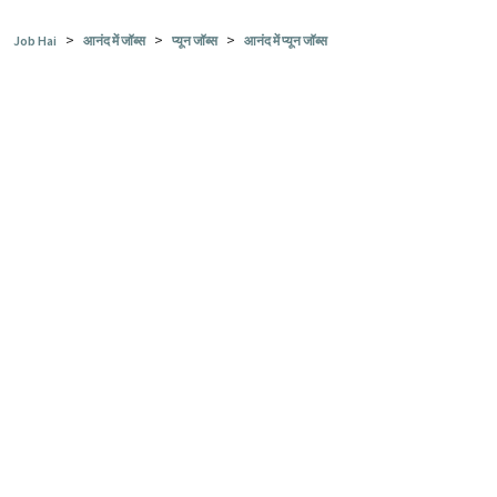
>
>
>
Job Hai
आनंद में जॉब्स
प्यून जॉब्स
आनंद में प्यून जॉब्स