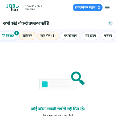
A Naukri Group
हायर लोकल स्टाफ
company
अभी कोई नौकरी उपलब्ध नहीं है
1
फिल्टर
लोकेशन
जाब रोल (1)
घर से काम
पार्ट टाइम
फ्रेशर
कोई जॉब्स आपकी सर्च से नहीं मिल रहे!
फ़िल्टर्स को बदलकर देखें