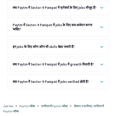
क्या Paytm में Sector-9 Panipat में फ्रेशर्स के लिए jobs मौजूद हैं?
Paytm में Sector-9 Panipat में jobs के लिए कब आवेदन करना
चाहिए?
इन jobs के लिए कौन-कौन सी skills बेहद जरूरी हैं?
क्या Paytm में Sector-9 Panipat में jobs में growth मिलती है?
क्या Paytm में Sector-9 Panipat में jobs verified होती हैं?
>
>
>
Job Hai
Paytm जॉब्स
पानीपत में Paytm जॉब्स
सेक्टर-9 पानीपत, पानीपत में
Paytm जॉब्स