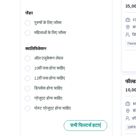
35,00
जेंडर
F
पुरुषों के लिए जॉब्स
बा
महिलाओं के लिए जॉब्स
डिल
Flexib
क्वालिफिकेशन
ऑल एजुकेशन लेवल
10वीं पास होना चाहिए
12वीं पास होना चाहिए
फील्ड 
डिप्लोमा होना चाहिए
10,00
ग्रेजुएट होना चाहिए
M
पोस्ट ग्रेजुएट होना चाहिए
से
फ़ी
सभी फिल्टर्स हटाएं
10वीं से