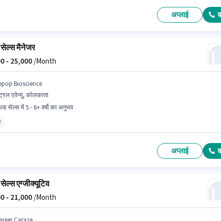
अप्लाई
सेल्स मैनेजर
0 -
25,000
/Month
epop Bioscience
ंट्रल एवेन्यू, कोलकाता
ल्ड सेल्स में 5 - 6+ वर्षो का अनुभव
ट
अप्लाई
सेल्स एग्जीक्यूटिव
0 -
21,000
/Month
areer Caraze