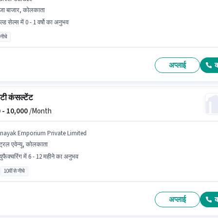
जा बाजार, कोलकाता
ल्ड सेल्स में 0 - 1 वर्षो का अनुभव
 नीचे
अप्लाई
टी कंसल्टेंट
 -
10,000
/Month
inayak Emporium Private Limited
ंट्रल एवेन्यू, कोलकाता
्युफैक्चरिंग में 6 - 12 महीने का अनुभव
10वीं से नीचे
अप्लाई