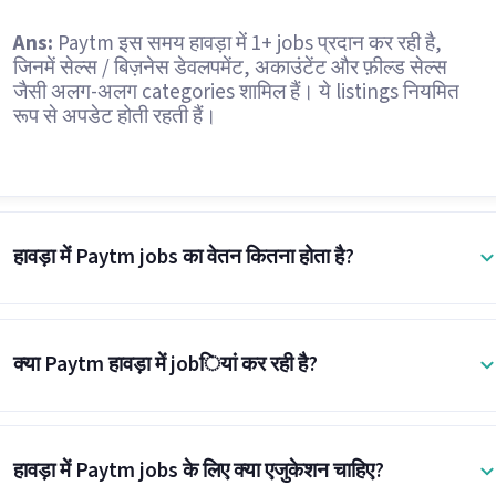
Ans:
Paytm इस समय हावड़ा में 1+ jobs प्रदान कर रही है,
जिनमें सेल्स / बिज़नेस डेवलपमेंट, अकाउंटेंट और फ़ील्ड सेल्स
जैसी अलग-अलग categories शामिल हैं। ये listings नियमित
रूप से अपडेट होती रहती हैं।
हावड़ा में Paytm jobs का वेतन कितना होता है?
क्या Paytm हावड़ा में jobियां कर रही है?
हावड़ा में Paytm jobs के लिए क्या एजुकेशन चाहिए?