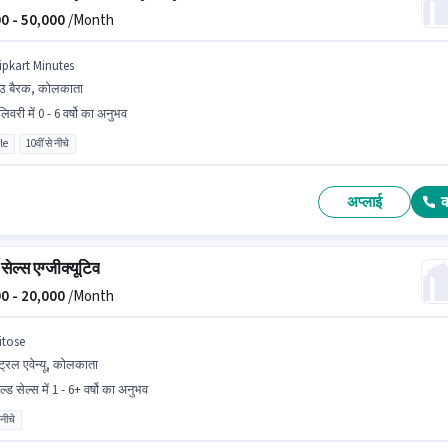
0 -
50,000
/Month
lipkart Minutes
उ बैरक, कोलकाता
िवरी में 0 - 6 वर्षो का अनुभव
le
10वीं से नीचे
अप्लाई
सेल्स एग्जीक्यूटिव
0 -
20,000
/Month
itose
ंट्रल एवेन्यू, कोलकाता
ल्ड सेल्स में 1 - 6+ वर्षो का अनुभव
 नीचे