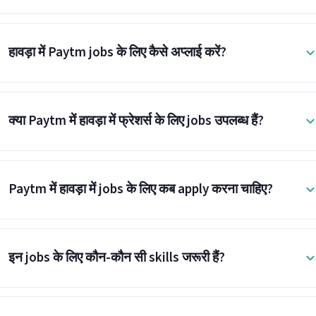
हावड़ा में Paytm jobs के लिए कैसे अप्लाई करें?
क्या Paytm में हावड़ा में फ्रेशर्स के लिए jobs उपलब्ध हैं?
Paytm में हावड़ा में jobs के लिए कब apply करना चाहिए?
इन jobs के लिए कौन-कौन सी skills जरूरी हैं?