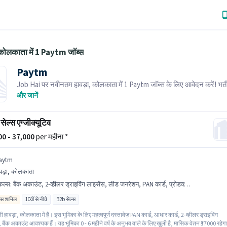
 कोलकाता में 1 Paytm जॉब्स
Paytm
Job Hai पर नवीनतम हावड़ा, कोलकाता में 1 Paytm जॉब्स के लिए आवेदन करें! भर्ती
पास आपके क्षेत्र में तत्काल रिक्तियां हैं।
और जानें
सेल्स एग्जीक्यूटिव
000 - 37,000
per महीना *
aytm
वड़ा, कोलकाता
किल्स
:
बैंक अकाउंट, 2-व्हीलर ड्राइविंग लाइसेंस, लीड जनरेशन, PAN कार्ड, प्रोडक्ट डेमो, एरिया नॉलेज, आधार कार्ड
िव्स शामिल
10वीं से नीचे
B2b सेल्स
सी हावड़ा, कोलकाता में है। इस भूमिका के लिए महत्वपूर्ण दस्तावेज़ PAN कार्ड, आधार कार्ड, 2-व्हीलर ड्राइविंग
 बैंक अकाउंट आवश्यक हैं। यह भूमिका 0 - 6 महीने वर्ष के अनुभव वाले के लिए खुली है, मासिक वेतन ₹37000 रहेग