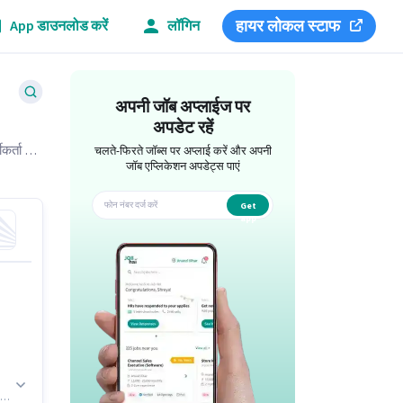
हायर लोकल स्टाफ
App डाउनलोड करें
लॉगिन
अपनी जॉब अप्लाईज पर
अपडेट रहें
कर्ता के
चलते-फिरते जॉब्स पर अप्लाई करें और अपनी
जॉब एप्लिकेशन अपडेट्स पाएं
Get
app
ा।