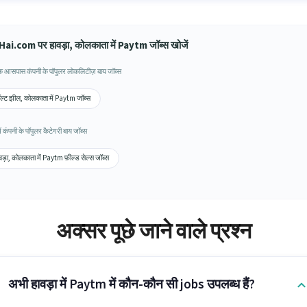
ai.com पर हावड़ा, कोलकाता में Paytm जॉब्स खोजें
 के आसपास कंपनी के पॉपुलर लोकलिटीज़ बाय जॉब्स
ल्ट झील, कोलकाता में Paytm जॉब्स
में कंपनी के पॉपुलर कैटेगरी बाय जॉब्स
वड़ा, कोलकाता में Paytm फ़ील्ड सेल्स जॉब्स
अक्सर पूछे जाने वाले प्रश्न
अभी हावड़ा में Paytm में कौन-कौन सी jobs उपलब्ध हैं?