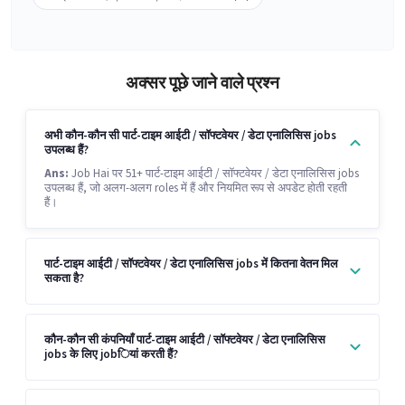
अक्सर पूछे जाने वाले प्रश्न
अभी कौन-कौन सी पार्ट-टाइम आईटी / सॉफ्टवेयर / डेटा एनालिसिस jobs
उपलब्ध हैं?
Ans:
Job Hai पर 51+ पार्ट-टाइम आईटी / सॉफ्टवेयर / डेटा एनालिसिस jobs
उपलब्ध हैं, जो अलग-अलग roles में हैं और नियमित रूप से अपडेट होती रहती
हैं।
पार्ट-टाइम आईटी / सॉफ्टवेयर / डेटा एनालिसिस jobs में कितना वेतन मिल
सकता है?
कौन-कौन सी कंपनियाँ पार्ट-टाइम आईटी / सॉफ्टवेयर / डेटा एनालिसिस
jobs के लिए jobियां करती हैं?