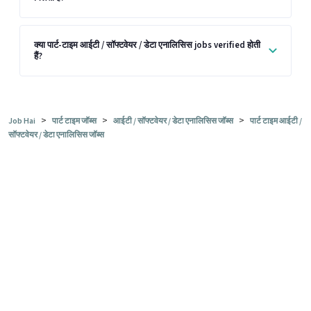
क्या पार्ट-टाइम आईटी / सॉफ्टवेयर / डेटा एनालिसिस jobs verified होती
हैं?
>
>
>
Job Hai
पार्ट टाइम जॉब्स
आईटी / सॉफ्टवेयर / डेटा एनालिसिस जॉब्स
पार्ट टाइम आईटी /
सॉफ्टवेयर / डेटा एनालिसिस जॉब्स