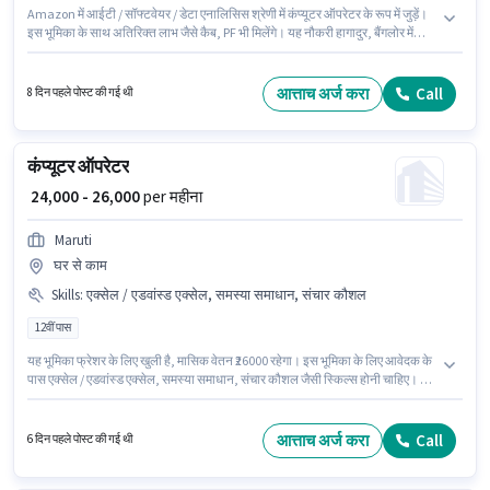
Amazon में आईटी / सॉफ्टवेयर / डेटा एनालिसिस श्रेणी में कंप्यूटर ऑपरेटर के रूप में जुड़ें।
इस भूमिका के साथ अतिरिक्त लाभ जैसे कैब, PF भी मिलेंगे। यह नौकरी हागादुर, बैंगलोर में
स्थित है। इस पद के लिए Fixed सैलरी उपलब्ध है। इस पद के लिए उम्मीदवार के पास 10वीं
पास डिग्री/सर्टिफिकेट होना अनिवार्य है। यह भूमिका फ्रेशर के लिए खुली है, मासिक वेतन
₹38000 रहेगा।
आत्ताच अर्ज करा
Call
8 दिन पहले पोस्ट की गई थी
कंप्यूटर ऑपरेटर
₹ 24,000 - 26,000
per महीना
Maruti
घर से काम
Skills
:
एक्सेल / एडवांस्ड एक्सेल, समस्या समाधान, संचार कौशल
12वीं पास
यह भूमिका फ्रेशर के लिए खुली है, मासिक वेतन ₹26000 रहेगा। इस भूमिका के लिए आवेदक के
पास एक्सेल / एडवांस्ड एक्सेल, समस्या समाधान, संचार कौशल जैसी स्किल्स होनी चाहिए। यह
वैकेंसी इंदिरा कॉलोनी, नागौर में है। इस भूमिका के साथ अतिरिक्त लाभ जैसे PF, लैपटॉप भी
मिलेंगे। Maruti में आईटी / सॉफ्टवेयर / डेटा एनालिसिस श्रेणी में कंप्यूटर ऑपरेटर के रूप में
जुड़ें। इस पद के लिए Fixed सैलरी उपलब्ध है।
आत्ताच अर्ज करा
Call
6 दिन पहले पोस्ट की गई थी