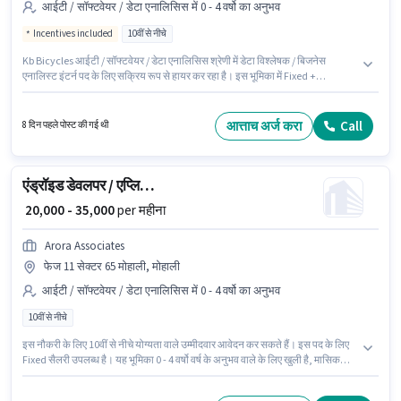
आईटी / सॉफ्टवेयर / डेटा एनालिसिस में 0 - 4 वर्षो का अनुभव
Incentives included
10वीं से नीचे
Kb Bicycles आईटी / सॉफ्टवेयर / डेटा एनालिसिस श्रेणी में डेटा विश्लेषक / बिजनेस
एनालिस्ट इंटर्न पद के लिए सक्रिय रूप से हायर कर रहा है। इस भूमिका में Fixed +
Incentives वेतन संरचना मिलती है। यह वैकेंसी परेल, मुंबई में है। इस भूमिका के साथ
अतिरिक्त लाभ जैसे इंश्योरेंस, PF, मेडिकल बेनिफिट्स भी मिलेंगे। इस नौकरी के लिए 10वीं से
नीचे योग्यता वाले उम्मीदवार आवेदन कर सकते हैं। यह भूमिका 0 - 4 वर्षो वर्ष के अनुभव वाले के
आत्ताच अर्ज करा
Call
8 दिन पहले पोस्ट की गई थी
लिए खुली है, मासिक वेतन ₹32000 रहेगा।
एंड्रॉइड डेवलपर / एप्लिकेशन डेवलपर
₹ 20,000 - 35,000
per महीना
Arora Associates
फेज 11 सेक्टर 65 मोहाली, मोहाली
आईटी / सॉफ्टवेयर / डेटा एनालिसिस में 0 - 4 वर्षो का अनुभव
10वीं से नीचे
इस नौकरी के लिए 10वीं से नीचे योग्यता वाले उम्मीदवार आवेदन कर सकते हैं। इस पद के लिए
Fixed सैलरी उपलब्ध है। यह भूमिका 0 - 4 वर्षो वर्ष के अनुभव वाले के लिए खुली है, मासिक
वेतन ₹35000 रहेगा। यह वैकेंसी फेज 11 सेक्टर 65 मोहाली, मोहाली में है। Arora
Associates आईटी / सॉफ्टवेयर / डेटा एनालिसिस श्रेणी में एंड्रॉइड डेवलपर / एप्लिकेशन