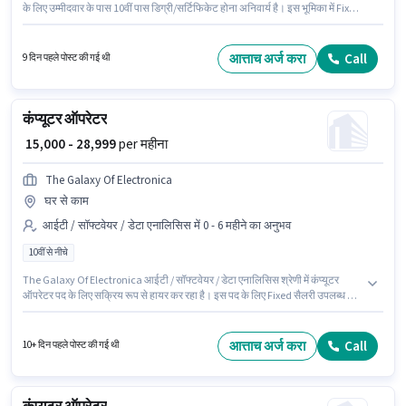
के लिए उम्मीदवार के पास 10वीं पास डिग्री/सर्टिफिकेट होना अनिवार्य है। इस भूमिका में Fixed
वेतन संरचना मिलती है। Amazon आईटी / सॉफ्टवेयर / डेटा एनालिसिस श्रेणी में कंप्यूटर
ऑपरेटर पद के लिए सक्रिय रूप से हायर कर रहा है। यह पद फ्रेशर के लिए उपयुक्त है। आप
प्रति माह ₹28000 तक कमा सकते हैं।
आत्ताच अर्ज करा
Call
9 दिन पहले पोस्ट की गई थी
कंप्यूटर ऑपरेटर
₹ 15,000 - 28,999
per महीना
The Galaxy Of Electronica
घर से काम
आईटी / सॉफ्टवेयर / डेटा एनालिसिस में 0 - 6 महीने का अनुभव
10वीं से नीचे
The Galaxy Of Electronica आईटी / सॉफ्टवेयर / डेटा एनालिसिस श्रेणी में कंप्यूटर
ऑपरेटर पद के लिए सक्रिय रूप से हायर कर रहा है। इस पद के लिए Fixed सैलरी उपलब्ध है।
इस नौकरी के लिए 10वीं से नीचे योग्यता वाले उम्मीदवार आवेदन कर सकते हैं। यह वैकेंसी
बोरिवली (पूर्व), मुंबई में है। यह पद 0 - 6 महीने वर्ष के अनुभव वाले के लिए उपयुक्त है। आप
प्रति माह ₹28999 तक कमा सकते हैं।
आत्ताच अर्ज करा
Call
10+ दिन पहले पोस्ट की गई थी