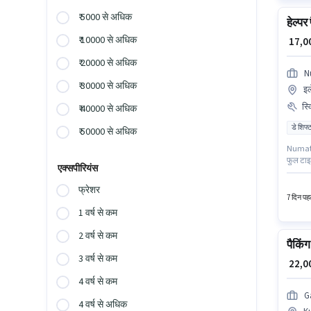
₹ 5000 से अधिक
हेल्पर
₹ 10000 से अधिक
₹ 17,
₹ 20000 से अधिक
N
₹ 30000 से अधिक
इल
स्
₹ 40000 से अधिक
डे शिफ्
₹ 50000 से अधिक
Numato L
फुल टाइ
एक्सपीरियंस
मील, इंश
₹18000 त
फ्रेशर
7 दिन पहल
1 वर्ष से कम
2 वर्ष से कम
पैकिं
3 वर्ष से कम
₹ 22,
4 वर्ष से कम
G
4 वर्ष से अधिक