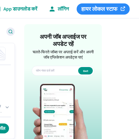
हायर लोकल स्टाफ
App डाउनलोड करें
लॉगिन
अपनी जॉब अप्लाईज पर
अपडेट रहें
चलते-फिरते जॉब्स पर अप्लाई करें और अपनी
जॉब एप्लिकेशन अपडेट्स पाएं
Get
app
स
।
कॉल