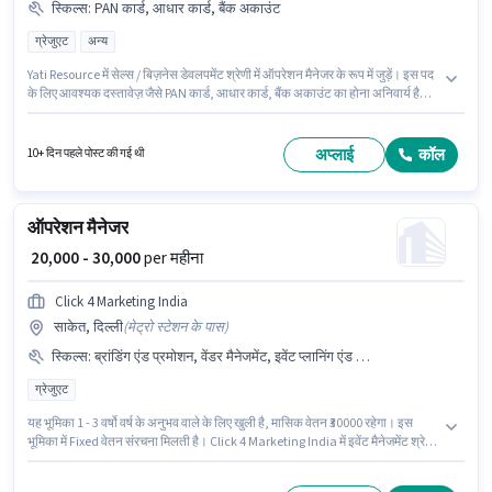
स्किल्स
:
PAN कार्ड, आधार कार्ड, बैंक अकाउंट
ग्रेजुएट
अन्य
Yati Resource में सेल्स / बिज़नेस डेवलपमेंट श्रेणी में ऑपरेशन मैनेजर के रूप में जुड़ें। इस पद
के लिए आवश्यक दस्तावेज़ जैसे PAN कार्ड, आधार कार्ड, बैंक अकाउंट का होना अनिवार्य है।
यह नौकरी बेलेघाटा, कोलकाता में स्थित है। इस भूमिका में Fixed वेतन संरचना मिलती है। यह
पद 3 - 5 वर्षो वर्ष के अनुभव वाले के लिए उपयुक्त है। आप प्रति माह ₹50000 तक कमा सकते
हैं। आवेदकों के पास कम से कम ग्रेजुएट डिग्री या सर्टिफिकेट होना चाहिए।
अप्लाई
कॉल
10+ दिन पहले पोस्ट की गई थी
ऑपरेशन मैनेजर
₹ 20,000 - 30,000
per महीना
Click 4 Marketing India
साकेत, दिल्ली
(
मेट्रो स्टेशन के पास
)
स्किल्स
:
ब्रांडिंग एंड प्रमोशन, वेंडर मैनेजमेंट, इवेंट प्लानिंग एंड कोऑर्डिनेशन
ग्रेजुएट
यह भूमिका 1 - 3 वर्षो वर्ष के अनुभव वाले के लिए खुली है, मासिक वेतन ₹30000 रहेगा। इस
भूमिका में Fixed वेतन संरचना मिलती है। Click 4 Marketing India में इवेंट मैनेजमेंट श्रेणी
में ऑपरेशन मैनेजर के रूप में जुड़ें। इस भूमिका के लिए उम्मीदवार के पास ब्रांडिंग एंड प्रमोशन,
इवेंट प्लानिंग एंड कोऑर्डिनेशन, वेंडर मैनेजमेंट होना अनिवार्य है। यह नौकरी साकेत, दिल्ली में