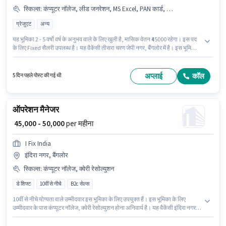
स्किल्स
:
कंप्यूटर नॉलेज, लीड जनरेशन, MS Excel, PAN कार्ड, आधार कार्ड, लैपटॉप/डेस्कटॉप, बैंक अकाउंट, वायरिंग
ग्रेजुएट
अन्य
यह भूमिका 2 - 5 वर्षो वर्ष के अनुभव वाले के लिए खुली है, मासिक वेतन ₹45000 रहेगा। इस पद
के लिए Fixed सैलरी उपलब्ध है। यह वैकेंसी तीसरा चरण जेपी नगर, बैंगलोर में है। इस भूमिका
के लिए उम्मीदवार के पास कंप्यूटर नॉलेज, लीड जनरेशन, MS Excel, वायरिंग होना अनिवार्य
है। इस पद के लिए उम्मीदवार के पास ग्रेजुएट डिग्री/सर्टिफिकेट होना अनिवार्य है। इस भूमिका
के लिए महत्वपूर्ण दस्तावेज़ PAN कार्ड, आधार कार्ड, बैंक अकाउंट आवश्यक हैं।
अप्लाई
कॉल
5 दिन पहले पोस्ट की गई थी
ऑपरेशन मैनेजर
₹ 45,000 - 50,000
per महीना
I Fix India
इंदिरा नगर, बैंगलोर
स्किल्स
:
कंप्यूटर नॉलेज, क्वेरी रेसोल्युशन
डे शिफ्ट
10वीं से नीचे
B2c सेल्स
10वीं से नीचे योग्यता वाले उम्मीदवार इस भूमिका के लिए उपयुक्त हैं। इस भूमिका के लिए
उम्मीदवार के पास कंप्यूटर नॉलेज, क्वेरी रेसोल्युशन होना अनिवार्य है। यह वैकेंसी इंदिरा नगर,
बैंगलोर में है। इस भूमिका में Fixed वेतन संरचना मिलती है। I Fix India ग्राहक सहायता /
टेलीकॉलर श्रेणी में ऑपरेशन मैनेजर पद के लिए सक्रिय रूप से हायर कर रहा है। तमिल,