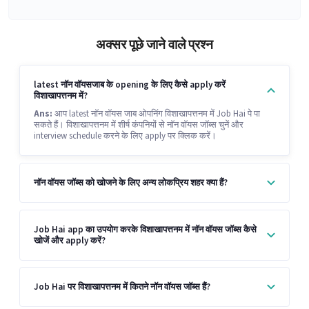
अक्सर पूछे जाने वाले प्रश्न
latest नॉन वॉयसजाब के opening के लिए कैसे apply करें
विशाखापत्तनम में?
Ans:
आप latest नॉन वॉयस जाब ओपनिंग विशाखापत्तनम में Job Hai पे पा
सकते हैं। विशाखापत्तनम में शीर्ष कंपनियों से नॉन वॉयस जॉब्स चुनें और
interview schedule करने के लिए apply पर क्लिक करें।
नॉन वॉयस जॉब्स को खोजने के लिए अन्य लोकप्रिय शहर क्या हैं?
Job Hai app का उपयोग करके विशाखापत्तनम में नॉन वॉयस जॉब्स कैसे
खोजें और apply करें?
Job Hai पर विशाखापत्तनम में कितने नॉन वॉयस जॉब्स हैं?