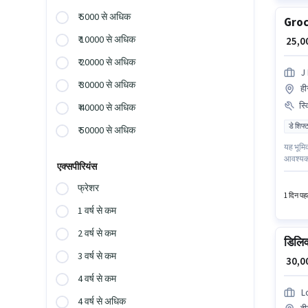
₹ 5000 से अधिक
Groc
₹ 10000 से अधिक
₹ 25,
₹ 20000 से अधिक
J 
₹ 30000 से अधिक
ही
स्
₹ 40000 से अधिक
डे शिफ्
₹ 50000 से अधिक
यह भूमिक
आवश्यक ह
एक्सपीरियंस
संरचना म
फ्रेशर
1 दिन पहल
1 वर्ष से कम
2 वर्ष से कम
डिलिव
3 वर्ष से कम
₹ 30,
4 वर्ष से कम
L
4 वर्ष से अधिक