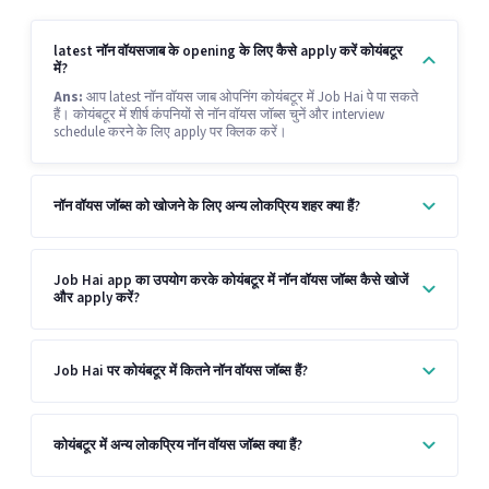
latest नॉन वॉयसजाब के opening के लिए कैसे apply करें कोयंबटूर
में?
Ans:
आप latest नॉन वॉयस जाब ओपनिंग कोयंबटूर में Job Hai पे पा सकते
हैं। कोयंबटूर में शीर्ष कंपनियों से नॉन वॉयस जॉब्स चुनें और interview
schedule करने के लिए apply पर क्लिक करें।
नॉन वॉयस जॉब्स को खोजने के लिए अन्य लोकप्रिय शहर क्या हैं?
Job Hai app का उपयोग करके कोयंबटूर में नॉन वॉयस जॉब्स कैसे खोजें
और apply करें?
Job Hai पर कोयंबटूर में कितने नॉन वॉयस जॉब्स हैं?
कोयंबटूर में अन्य लोकप्रिय नॉन वॉयस जॉब्स क्या हैं?