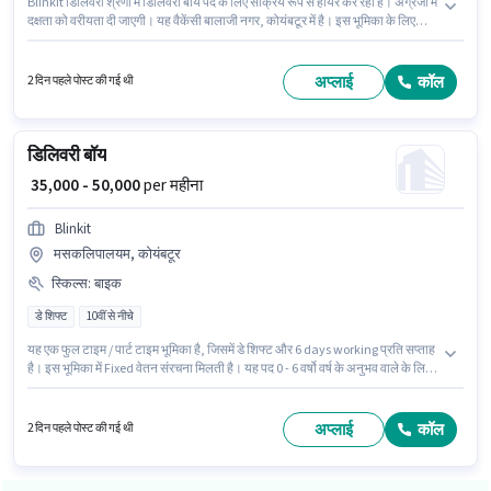
Blinkit डिलिवरी श्रेणी में डिलिवरी बॉय पद के लिए सक्रिय रूप से हायर कर रहा है। अंग्रेजी में
दक्षता को वरीयता दी जाएगी। यह वैकेंसी बालाजी नगर, कोयंबटूर में है। इस भूमिका के लिए
आवेदन करने हेतु उम्मीदवार के पास बाइक होना चाहिए। यह एक फुल टाइम / पार्ट टाइम भूमिका
है, जिसमें डे शिफ्ट और 6 days working प्रति सप्ताह है। इस भूमिका में Fixed वेतन संरचना
मिलती है।
अप्लाई
कॉल
2 दिन पहले पोस्ट की गई थी
डिलिवरी बॉय
₹ 35,000 - 50,000
per महीना
Blinkit
मसकलिपालयम, कोयंबटूर
स्किल्स
:
बाइक
डे शिफ्ट
10वीं से नीचे
यह एक फुल टाइम / पार्ट टाइम भूमिका है, जिसमें डे शिफ्ट और 6 days working प्रति सप्ताह
है। इस भूमिका में Fixed वेतन संरचना मिलती है। यह पद 0 - 6 वर्षो वर्ष के अनुभव वाले के लिए
उपयुक्त है। आप प्रति माह ₹50000 तक कमा सकते हैं। इस भूमिका के लिए आवेदन करने हेतु
उम्मीदवार के पास बाइक होना चाहिए। 10वीं से नीचे योग्यता वाले उम्मीदवार इस भूमिका के लिए
उपयुक्त हैं। आवेदक को अंग्रेजी में धाराप्रवाह होना चाहिए।
अप्लाई
कॉल
2 दिन पहले पोस्ट की गई थी