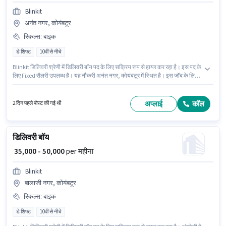
Blinkit
अनंत नगर, कोयंबटूर
स्किल्स
:
बाइक
डे शिफ्ट
10वीं से नीचे
Blinkit डिलिवरी श्रेणी में डिलिवरी बॉय पद के लिए सक्रिय रूप से हायर कर रहा है। इस पद के
लिए Fixed सैलरी उपलब्ध है। यह नौकरी अनंत नगर, कोयंबटूर में स्थित है। इस जॉब के लिए
बाइक का उपलब्ध होना आवश्यक है। इस नौकरी के लिए 10वीं से नीचे योग्यता वाले उम्मीदवार
आवेदन कर सकते हैं। आवेदक को अंग्रेजी में धाराप्रवाह होना चाहिए।
अप्लाई
कॉल
2 दिन पहले पोस्ट की गई थी
डिलिवरी बॉय
₹ 35,000 - 50,000
per महीना
Blinkit
बालाजी नगर, कोयंबटूर
स्किल्स
:
बाइक
डे शिफ्ट
10वीं से नीचे