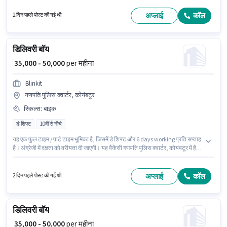
मासिक वेतन ₹50000 रहेगा। अंग्रेजी में दक्षता को वरीयता दी जाएगी।
अप्लाई
कॉल
2 दिन पहले पोस्ट की गई थी
डिलिवरी बॉय
₹ 35,000 - 50,000
per महीना
Blinkit
गणपति पुलिस क्वार्टर, कोयंबटूर
स्किल्स
:
बाइक
डे शिफ्ट
10वीं से नीचे
यह एक फुल टाइम / पार्ट टाइम भूमिका है, जिसमें डे शिफ्ट और 6 days working प्रति सप्ताह
है। अंग्रेजी में दक्षता को वरीयता दी जाएगी। यह वैकेंसी गणपति पुलिस क्वार्टर, कोयंबटूर में है।
इस जॉब के लिए बाइक का उपलब्ध होना आवश्यक है। Blinkit में डिलिवरी श्रेणी में डिलिवरी
बॉय के रूप में जुड़ें। इस भूमिका में Fixed वेतन संरचना मिलती है।
अप्लाई
कॉल
2 दिन पहले पोस्ट की गई थी
डिलिवरी बॉय
₹ 35,000 - 50,000
per महीना