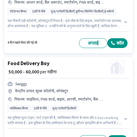
स्किल्स
:
आधार कार्ड, बैंक अकाउंट, स्मार्टफोन, PAN कार्ड, बाइक, टू-व्हीलर ड्राइविंग, एरिया नॉलेज
रोटेशनल शिफ्ट
10वीं से नीचे
फूड/ग्रॉसरी डिलीवरी,कूरियर/पैकेजिंग डिलीवरी,ई-कॉमर्स
यह नौकरी एडी कॉलोनी, कोयंबटूर में स्थित है। इस जॉब के लिए बाइक, स्मार्टफोन का उपलब्ध
होना आवश्यक है। यह भूमिका 0 - 6 महीने वर्ष के अनुभव वाले के लिए खुली है, मासिक वेतन
₹60000 रहेगा। इस भूमिका में Fixed वेतन संरचना मिलती है। Ever Staffing में डिलिवरी
श्रेणी में डिलिवरी बॉय के रूप में जुड़ें। इस पद के लिए आवश्यक दस्तावेज़ जैसे PAN कार्ड,
आधार कार्ड, बैंक अकाउंट का होना अनिवार्य है।
अप्लाई
कॉल
4 दिन पहले पोस्ट की गई थी
Food Delivery Boy
₹ 50,000 - 60,000
per महीना
Swiggy
केंद्रीय उत्पाद शुल्क कॉलोनी, कोयंबटूर
स्किल्स
:
साइकिल, PAN कार्ड, बाइक, आरसी, स्मार्टफोन, बैंक अकाउंट, 2-व्हीलर ड्राइविंग लाइसेंस, टू-व्हीलर ड्राइविंग, आधार कार्ड
फ्लेक्सिबल शिफ्ट
10वीं से नीचे
फूड/ग्रॉसरी डिलीवरी
यह भूमिका फुल टाइम / पार्ट टाइम की है, फ्लेक्सिबल शिफ्ट के साथ और 6 days working
प्रति सप्ताह है। इस भूमिका के लिए उम्मीदवार के पास टू-व्हीलर ड्राइविंग होना अनिवार्य है।
इस नौकरी के लिए 10वीं से नीचे योग्यता वाले उम्मीदवार आवेदन कर सकते हैं। इस पद के लिए
Fixed सैलरी उपलब्ध है। यह पद 0 - 3 वर्षो वर्ष के अनुभव वाले के लिए उपयुक्त है। आप प्रति