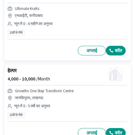
Ultimate Krafts
एनआईटी, फरीदाबाद
प्यून में 0 - 6 महीने का अनुभव
10वीं से नीचे
अप्लाई
कॉल
हेल्पर
4,000 -
10,000
/Month
Growthx One Step Transform Centre
जानकिपुरम, लखनऊ
प्यून में 0 - 5 वर्षो का अनुभव
10वीं से नीचे
अप्लाई
कॉल