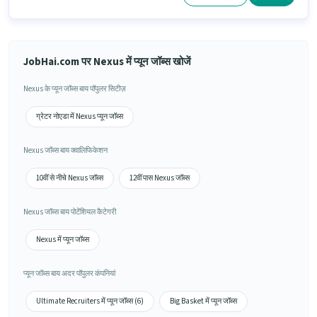
JobHai.com पर Nexus में प्यून जॉब्स खोजें
Nexus के प्यून जॉब्स बाय पॉपुलर सिटीज़
ग्रेटर नोएडा में Nexus प्यून जॉब्स
Nexus जॉब्स बाय क्वालिफिकेशन
10वीं से नीचे Nexus जॉब्स
12वीं पास Nexus जॉब्स
Nexus जॉब्स बाय पोटेंशियल कैटेगरी
Nexus में प्यून जॉब्स
प्यून जॉब्स बाय अदर पॉपुलर कंपनियां
Ultimate Recruiters में प्यून जॉब्स (6)
Big Basket में प्यून जॉब्स