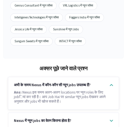
Genius Consultant में प्यून जॉब्स
VRL Logistics में प्यून जॉब्स
Inteligenes Technologies में प्यून जॉब्स
Foggers India में प्यून जॉब्स
Jessica Life में प्यून जॉब्स
Sunshine में प्यून Jobs
Sangam Sweets में प्यून जॉब्स
INTACT में प्यून जॉब्स
अक्सर पूछे जाने वाले प्रश्न
अभी के समय Nexus में कौन-कौन सी प्यून jobs उपलब्ध हैं?
Ans:
Nexus इस समय अलग-अलग locations पर प्यून roles के लिए
jobियां कर रही है। आप Job Hai पर similar प्यून jobs देखकर अपने
अनुसार और jobs भी खोज सकते हैं।
Nexus में प्यून jobs का वेतन कितना होता है?