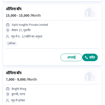
ऑफिस बॉय
15,000 -
15,000
/Month
Xiphi Insights Private Limited
सेक्टर 27, गुडगाँव
प्यून में 6 - 12 महीने का अनुभव
12वीं पास
अप्लाई
कॉल
ऑफिस बॉय
7,000 -
9,000
/Month
Bright Marg
कुरजी, पटना
प्यून में फ्रेशर