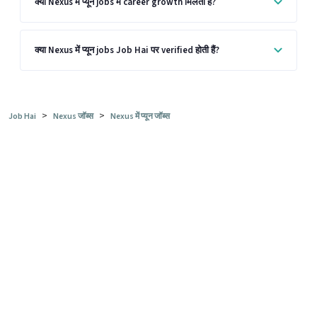
क्या Nexus में प्यून jobs में career growth मिलती है?
क्या Nexus में प्यून jobs Job Hai पर verified होती हैं?
>
>
Job Hai
Nexus जॉब्स
Nexus में प्यून जॉब्स