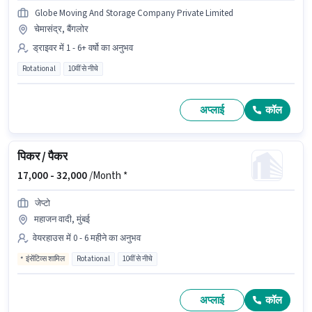
Globe Moving And Storage Company Private Limited
चेमासंद्र, बैंगलोर
ड्राइवर में 1 - 6+ वर्षो का अनुभव
Rotational
10वीं से नीचे
अप्लाई
कॉल
पिकर / पैकर
17,000 -
32,000
/Month *
जेप्टो
महाजन वादी, मुंबई
वेयरहाउस में 0 - 6 महीने का अनुभव
इंसेंटिव्स शामिल
Rotational
10वीं से नीचे
अप्लाई
कॉल