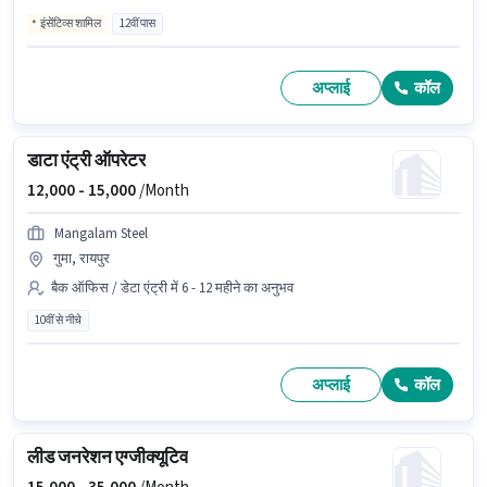
इंसेंटिव्स शामिल
12वीं पास
अप्लाई
कॉल
डाटा एंट्री ऑपरेटर
12,000 -
15,000
/Month
Mangalam Steel
गुमा, रायपुर
बैक ऑफिस / डेटा एंट्री में 6 - 12 महीने का अनुभव
10वीं से नीचे
अप्लाई
कॉल
लीड जनरेशन एग्जीक्यूटिव