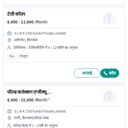
टेली कॉलर
8,000 -
12,000
/Month
S L N K Chit Funds Private Limited
अमीरपेट, हैदराबाद
टेलीसेल्स / टेलीमार्केटिंग में 6 - 12 महीने का अनुभव
Day
ग्रेजुएट
अप्लाई
कॉल
फील्ड कलेक्शन एग्जीक्यूटिव
8,000 -
15,000
/Month *
S L N K Chit Funds Private Limited
परगी, हैदराबाद(फील्ड जाब)
फ़ील्ड सेल्स में 1 - 2 वर्षो का अनुभव