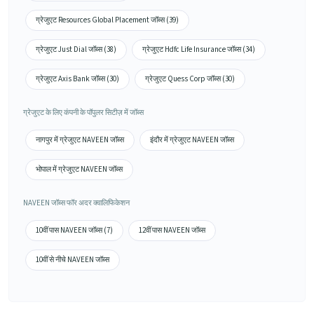
ग्रेजुएट Resources Global Placement जॉब्स (39)
ग्रेजुएट Just Dial जॉब्स (38)
ग्रेजुएट Hdfc Life Insurance जॉब्स (34)
ग्रेजुएट Axis Bank जॉब्स (30)
ग्रेजुएट Quess Corp जॉब्स (30)
ग्रेजुएट के लिए कंपनी के पॉपुलर सिटीज़ में जॉब्स
नागपुर में ग्रेजुएट NAVEEN जॉब्स
इंदौर में ग्रेजुएट NAVEEN जॉब्स
भोपाल में ग्रेजुएट NAVEEN जॉब्स
NAVEEN जॉब्स फॉर अदर क्वालिफिकेशन
10वीं पास NAVEEN जॉब्स (7)
12वीं पास NAVEEN जॉब्स
10वीं से नीचे NAVEEN जॉब्स