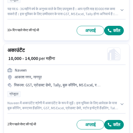
यह पद 6 - 36 महीने वर्ष के अनुभव वाले के लिए उपयुक्त है। आप प्रति माह ₹13000 तक कमा
सकते हैं। इस भूमिका के लिए उम्मीदवार के पास GST, MS Excel, Tally होना अनिवार्य है।
इस पद के लिए उम्मीदवार के पास ग्रेजुएट डिग्री/सर्टिफिकेट होना अनिवार्य है। इस भूमिका में
Fixed वेतन संरचना मिलती है। यह नौकरी 9बी साकेत नगर, भोपाल में स्थित है। Naveen में
अकाउंटेंट श्रेणी में अकाउंटेंट के रूप में जुड़ें।
अप्लाई
कॉल
10+ दिन पहले पोस्ट की गई थी
अकाउंटेंट
₹ 10,000 - 14,000
per महीना
Naveen
आकाश नगर, नागपुर
स्किल्स
:
GST, प्रोडक्ट डेमो, Tally, बुक कीपिंग, MS Excel, स्टोर इन्वेंट्री हैंडलिंग, कस्टमर हैंडलिंग
ग्रेजुएट
Naveen में अकाउंटेंट श्रेणी में अकाउंटेंट के रूप में जुड़ें। इस भूमिका के लिए आवेदक के पास
बुक कीपिंग, कस्टमर हैंडलिंग, GST, MS Excel, प्रोडक्ट डेमो, स्टोर इन्वेंट्री हैंडलिंग, Tally
जैसी स्किल्स होनी चाहिए। यह नौकरी आकाश नगर, नागपुर में स्थित है। इस पद के लिए
Fixed सैलरी उपलब्ध है। इस पद के लिए उम्मीदवार के पास ग्रेजुएट डिग्री/सर्टिफिकेट होना
अनिवार्य है। यह पद 6 - 36 महीने वर्ष के अनुभव वाले के लिए उपयुक्त है। आप प्रति माह
अप्लाई
कॉल
2 दिन पहले पोस्ट की गई थी
₹14000 तक कमा सकते हैं।