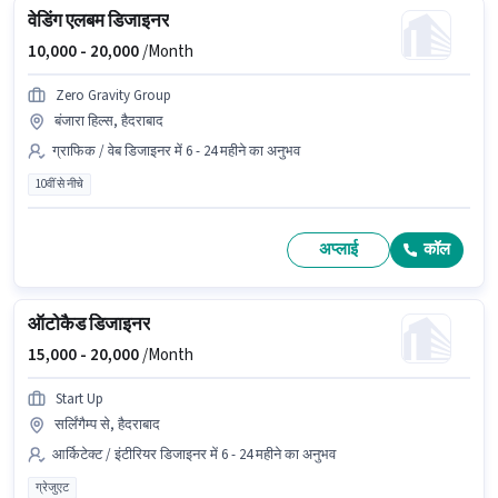
वेडिंग एलबम डिजाइनर
10,000 -
20,000
/Month
Zero Gravity Group
बंजारा हिल्स, हैदराबाद
ग्राफिक / वेब डिजाइनर में 6 - 24 महीने का अनुभव
10वीं से नीचे
अप्लाई
कॉल
ऑटोकैड डिजाइनर
15,000 -
20,000
/Month
Start Up
सर्लिंगैम्प से, हैदराबाद
आर्किटेक्ट / इंटीरियर डिजाइनर में 6 - 24 महीने का अनुभव
ग्रेजुएट