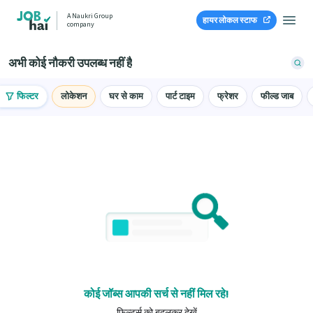
A Naukri Group
हायर लोकल स्टाफ
company
अभी कोई नौकरी उपलब्ध नहीं है
फिल्टर
लोकेशन
घर से काम
पार्ट टाइम
फ्रेशर
फील्ड जाब
कोई जॉब्स आपकी सर्च से नहीं मिल रहे!
फ़िल्टर्स को बदलकर देखें