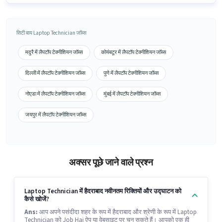
सिटी बाय Laptop Technician जॉब्स
मदुरै में लैपटॉप टेक्नीशियन जॉब्स
कोयंबटूर में लैपटॉप टेक्नीशियन जॉब्स
दिल्ली में लैपटॉप टेक्नीशियन जॉब्स
पुणे में लैपटॉप टेक्नीशियन जॉब्स
नोएडा में लैपटॉप टेक्नीशियन जॉब्स
मुंबई में लैपटॉप टेक्नीशियन जॉब्स
जयपुर में लैपटॉप टेक्नीशियन जॉब्स
अक्सर पूछे जाने वाले प्रश्न
Laptop Technician में हैदराबाद नवीनतम रिक्तियों और उद्घाटन को
कैसे खोजें?
Ans:
आप अपने पसंदीदा शहर के रूप में हैदराबाद और श्रेणी के रूप में Laptop
Technician को Job Hai ऐप या वेबसाइट पर चुन सकते हैं। आपको एक ही