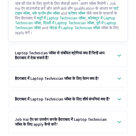
जाब की रोल के लिए चुनने के लिए सैकड़ों अलग -अलग जॉब्स मिलेंगी। Job
Hai ऐप डाउनलोड करें और अपने skill और qualification के आधार पर
पार्ट
टाइम जॉब्स
,
वर्क फ्रॉम होम जॉब्स
and
फ्रेशर जॉब्स
जैसे जाब के प्रकारों के
लिए हैदराबाद में
मदुरै में Laptop Technician जॉब्स
,
कोयंबटूर में Laptop
Technician जॉब्स
,
दिल्ली में Laptop Technician जॉब्स
,
पुणे में Laptop
Technician जॉब्स
and
नोएडा में Laptop Technician जॉब्स
जॉब्स के लिए
apply करें।
Laptop Technician जॉब्स से संबंधित श्रेणियां क्या हैं जिन्हें आप
हैदराबाद में देख सकते हैं?
हैदराबाद में Laptop Technician जॉब्स के लिए वेतन क्या है?
हैदराबाद में Laptop Technician जॉब्स के लिए शीर्ष कंपनियां क्या हैं?
Job Hai ऐप का उपयोग करके हैदराबाद में Laptop Technician
जॉब्स के लिए apply कैसे करें?