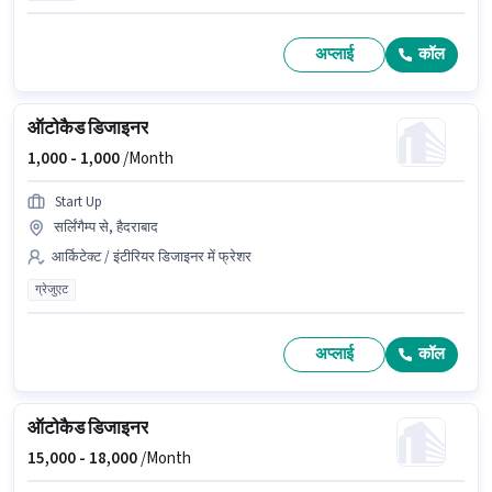
अप्लाई
कॉल
ऑटोकैड डिजाइनर
1,000 -
1,000
/Month
Start Up
सर्लिंगैम्प से, हैदराबाद
आर्किटेक्ट / इंटीरियर डिजाइनर में फ्रेशर
ग्रेजुएट
अप्लाई
कॉल
ऑटोकैड डिजाइनर
15,000 -
18,000
/Month