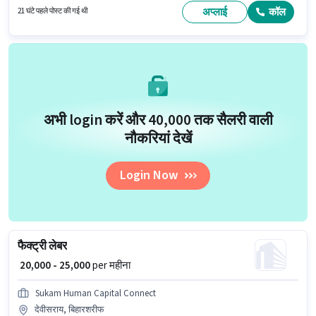
वेतन ₹14000 रहेगा। इस भूमिका में Fixed वेतन संरचना मिलती है।
अप्लाई
कॉल
21 घंटे पहले पोस्ट की गई थी
अभी login करें और ₹40,000 तक सैलरी वाली
नौकरियां देखें
Login Now
फैक्ट्री लेबर
₹ 20,000 - 25,000
per महीना
Sukam Human Capital Connect
देवीसराय, बिहारशरीफ