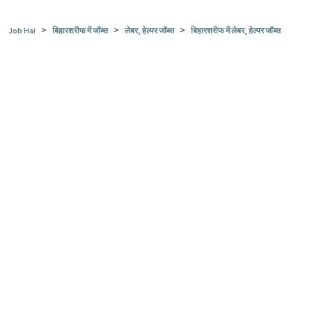
>
>
>
Job Hai
बिहारशरीफ में जॉब्स
लेबर, हेल्पर जॉब्स
बिहारशरीफ में लेबर, हेल्पर जॉब्स