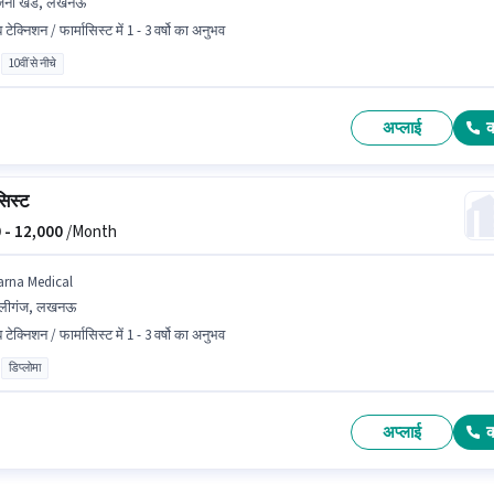
जनी खंड, लखनऊ
 टेक्निशन / फार्मासिस्ट में 1 - 3 वर्षो का अनुभव
10वीं से नीचे
अप्लाई
सिस्ट
 -
12,000
/Month
arna Medical
लीगंज, लखनऊ
 टेक्निशन / फार्मासिस्ट में 1 - 3 वर्षो का अनुभव
डिप्लोमा
अप्लाई