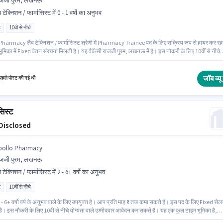
ाजजी पुरम, लखनऊ
 टेक्निशन / फार्मासिस्ट में 0 - 1 वर्षो का अनुभव
ट
10वीं से नीचे
Pharmacy लैब टेक्निशन / फार्मासिस्ट श्रेणी में Pharmacy Trainee पद के लिए सक्रिय रूप से हायर कर रह
ूमिका में Fixed वेतन संरचना मिलती है। यह वैकेंसी राजजी पुरम, लखनऊ में है। इस नौकरी के लिए 10वीं से नीचे
 वाले उम्मीदवार आवेदन कर सकते हैं। यह भूमिका फुल टाइम की है, डे शिफ्ट के साथ और 5 days working प्रति
ै। यह पद 0 - 1 वर्षो वर्ष के अनुभव वाले के लिए उपयुक्त है। आप प्रति माह ₹1 तक कमा सकते हैं।
जॉब व्यू 
हले पोस्ट की गई थी
सिस्ट
 Disclosed
pollo Pharmacy
ाजजी पुरम, लखनऊ
 टेक्निशन / फार्मासिस्ट में 2 - 6+ वर्षो का अनुभव
ट
10वीं से नीचे
- 6+ वर्षो वर्ष के अनुभव वाले के लिए उपयुक्त है। आप प्रति माह ₹1 तक कमा सकते हैं। इस पद के लिए Fixed सैल
ै। इस नौकरी के लिए 10वीं से नीचे योग्यता वाले उम्मीदवार आवेदन कर सकते हैं। यह एक फुल टाइम भूमिका है,
डे शिफ्ट और 5 days working प्रति सप्ताह है। यह वैकेंसी राजजी पुरम, लखनऊ में है। Apollo Pharmacy में ल