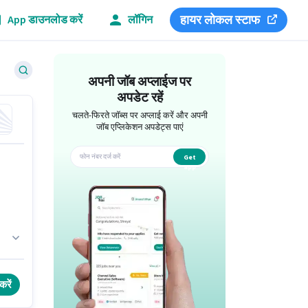
हायर लोकल स्टाफ
App डाउनलोड करें
लॉगिन
अपनी जॉब अप्लाईज पर
अपडेट रहें
चलते-फिरते जॉब्स पर अप्लाई करें और अपनी
जॉब एप्लिकेशन अपडेट्स पाएं
Get
app
करें