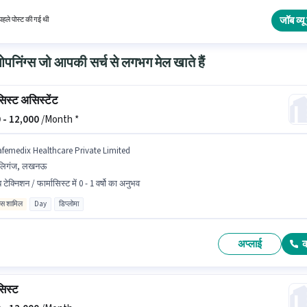
/ फार्मासिस्ट श्रेणी में फार्मासिस्ट के रूप में जुड़ें।
जॉब व्यू 
हले पोस्ट की गई थी
निंग्स जो आपकी सर्च से लगभग मेल खाते हैं
सिस्ट असिस्टेंट
 -
12,000
/Month *
afemedix Healthcare Private Limited
लिगंज, लखनऊ
 टेक्निशन / फार्मासिस्ट में 0 - 1 वर्षो का अनुभव
िव्स शामिल
Day
डिप्लोमा
अप्लाई
सिस्ट