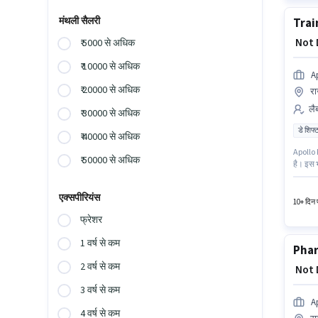
मंथली सैलरी
Trai
₹ Not
₹ 5000 से अधिक
₹ 10000 से अधिक
A
₹ 20000 से अधिक
र
लैब
₹ 30000 से अधिक
डे शिफ्
₹ 40000 से अधिक
Apollo 
₹ 50000 से अधिक
है। इस 
डे शिफ्ट
हैं। यह 
एक्सपीरियंस
10+ दिन प
फ्रेशर
1 वर्ष से कम
Phar
2 वर्ष से कम
₹ Not
3 वर्ष से कम
A
4 वर्ष से कम