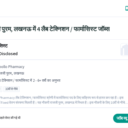
पुरम, लखनऊ में 4 लैब टेक्निशन / फार्मासिस्ट जॉब्स
सिस्ट
 Disclosed
pollo Pharmacy
ाजजी पुरम, लखनऊ
 टेक्निशन / फार्मासिस्ट में 2 - 6+ वर्षो का अनुभव
ट
10वीं से नीचे
harmacy लैब टेक्निशन / फार्मासिस्ट श्रेणी में फार्मासिस्ट पद के लिए सक्रिय रूप से हायर कर रहा है। इस
ें Fixed वेतन संरचना मिलती है। यह नौकरी राजजी पुरम, लखनऊ में स्थित है। इस नौकरी के लिए 10वीं से नीचे
वाले उम्मीदवार आवेदन कर सकते हैं। यह पद 2 - 6+ वर्षो वर्ष के अनुभव वाले के लिए उपयुक्त है। आप प्रति माह ₹1
सकते हैं। यह भूमिका फुल टाइम की है, डे शिफ्ट के साथ और 5 days working प्रति सप्ताह है।
जॉब व्यू 
हले पोस्ट की गई थी