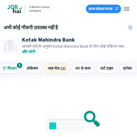
A Naukri Group
हायर लोकल स्टाफ
company
अभी कोई नौकरी उपलब्ध नहीं है
Kotak Mahindra Bank
आपकी सर्च के अनुरूप Kotak Mahindra Bank के लिए कोई सक्रिय जाब
ओपनिंग नहीं है। समान जाब ओपनिंग्स ब्राउज़ करें।
और जानें
1
फिल्टर
लोकेशन
जाब रोल (1)
घर से काम
पार्ट टाइम
फ्रेशर