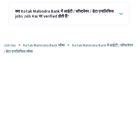
क्या Kotak Mahindra Bank में आईटी / सॉफ्टवेयर / डेटा एनालिसिस
jobs Job Hai पर verified होती हैं?
>
>
Job Hai
Kotak Mahindra Bank जॉब्स
Kotak Mahindra Bank में आईटी / सॉफ्टवेयर
/ डेटा एनालिसिस जॉब्स