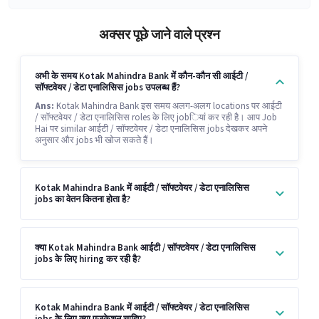
अक्सर पूछे जाने वाले प्रश्न
अभी के समय Kotak Mahindra Bank में कौन-कौन सी आईटी /
सॉफ्टवेयर / डेटा एनालिसिस jobs उपलब्ध हैं?
Ans:
Kotak Mahindra Bank इस समय अलग-अलग locations पर आईटी
/ सॉफ्टवेयर / डेटा एनालिसिस roles के लिए jobियां कर रही है। आप Job
Hai पर similar आईटी / सॉफ्टवेयर / डेटा एनालिसिस jobs देखकर अपने
अनुसार और jobs भी खोज सकते हैं।
Kotak Mahindra Bank में आईटी / सॉफ्टवेयर / डेटा एनालिसिस
jobs का वेतन कितना होता है?
क्या Kotak Mahindra Bank आईटी / सॉफ्टवेयर / डेटा एनालिसिस
jobs के लिए hiring कर रही है?
Kotak Mahindra Bank में आईटी / सॉफ्टवेयर / डेटा एनालिसिस
jobs के लिए क्या एजुकेशन चाहिए?