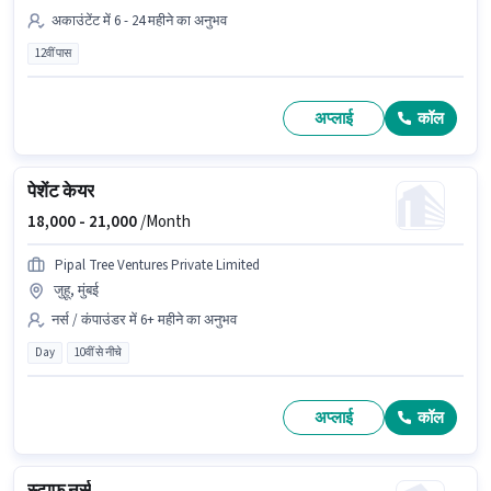
अकाउंटेंट में 6 - 24 महीने का अनुभव
12वीं पास
अप्लाई
कॉल
पेशेंट केयर
18,000 -
21,000
/Month
Pipal Tree Ventures Private Limited
जुहू, मुंबई
नर्स / कंपाउंडर में 6+ महीने का अनुभव
Day
10वीं से नीचे
अप्लाई
कॉल