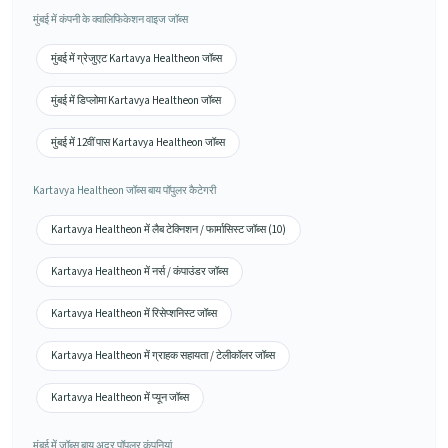
मुंबई में कंपनी के क्वालिफिकेशन वाइज जॉब्स
मुंबई में ग्रेजुएट Kartavya Healtheon जॉब्स
मुंबई में डिप्लोमा Kartavya Healtheon जॉब्स
मुंबई में 12वीं पास Kartavya Healtheon जॉब्स
Kartavya Healtheon जॉब्स बाय पॉपुलर कैटेगरी
Kartavya Healtheon में लैब टेक्निशन / फार्मासिस्ट जॉब्स (10)
Kartavya Healtheon में नर्स / कंपाउंडर जॉब्स
Kartavya Healtheon में रिसेप्शनिस्ट जॉब्स
Kartavya Healtheon में ग्राहक सहायता / टेलीकॉलर जॉब्स
Kartavya Healtheon में प्यून जॉब्स
मुंबई में जॉब्स बाय अदर पॉपुलर कंपनियां