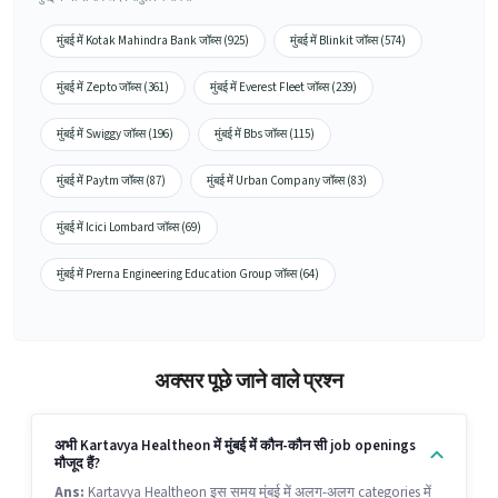
मुंबई में Kotak Mahindra Bank जॉब्स (925)
मुंबई में Blinkit जॉब्स (574)
मुंबई में Zepto जॉब्स (361)
मुंबई में Everest Fleet जॉब्स (239)
मुंबई में Swiggy जॉब्स (196)
मुंबई में Bbs जॉब्स (115)
मुंबई में Paytm जॉब्स (87)
मुंबई में Urban Company जॉब्स (83)
मुंबई में Icici Lombard जॉब्स (69)
मुंबई में Prerna Engineering Education Group जॉब्स (64)
अक्सर पूछे जाने वाले प्रश्न
अभी Kartavya Healtheon में मुंबई में कौन-कौन सी job openings
मौजूद हैं?
Ans:
Kartavya Healtheon इस समय मुंबई में अलग-अलग categories में