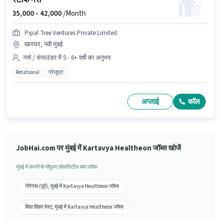
स्टाफ नर्स
35,000 -
42,000
/Month
Pipal Tree Ventures Private Limited
खारघर, नवी मुंबई
नर्स / कंपाउंडर में 5 - 6+ वर्षो का अनुभव
Rotational
ग्रेजुएट
अप्लाई
कॉल
JobHai.com पर मुंबई में Kartavya Healtheon जॉब्स खोजें
मुंबई में कंपनी के पॉपुलर लोकलिटीज़ बाय जॉब्स
गोरेगांव (पूर्व), मुंबई में Kartavya Healtheon जॉब्स
विद्या विहार वेस्ट, मुंबई में Kartavya Healtheon जॉब्स