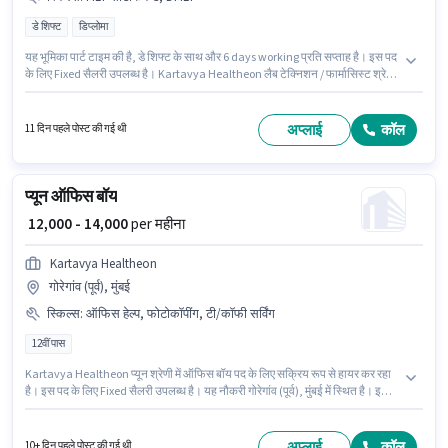
डे शिफ्ट
डिप्लोमा
यह भूमिका पार्ट टाइम की है, डे शिफ्ट के साथ और 6 days working प्रति सप्ताह है। इस पद
के लिए Fixed सैलरी उपलब्ध है। Kartavya Healtheon लैब टेक्निशन / फार्मासिस्ट श्रेणी
में फ्लेबोटोमिस्ट - होम कलेक्शन पद के लिए सक्रिय रूप से हायर कर रहा है। इस भूमिका के
लिए आवेदक के पास DMLT, MLT सर्टिफिकेट जैसी स्किल्स होनी चाहिए। यह वैकेंसी गोरेगांव
(पूर्व), मुंबई में है। आवेदकों के पास कम से कम डिप्लोमा डिग्री या सर्टिफिकेट होना चाहिए।
अप्लाई
कॉल
11 दिन पहले पोस्ट की गई थी
प्यून ऑफिस बॉय
₹ 12,000 - 14,000
per महीना
Kartavya Healtheon
गोरेगांव (पूर्व), मुंबई
स्किल्स
:
ऑफिस हेल्प, फोटोकॉपींग, टी/कॉफी सर्विंग
12वीं पास
Kartavya Healtheon प्यून श्रेणी में ऑफिस बॉय पद के लिए सक्रिय रूप से हायर कर रहा
है। इस पद के लिए Fixed सैलरी उपलब्ध है। यह नौकरी गोरेगांव (पूर्व), मुंबई में स्थित है। इस
भूमिका के लिए उम्मीदवार के पास फोटोकॉपींग, ऑफिस हेल्प, टी/कॉफी सर्विंग होना अनिवार्य
है। इस पद के लिए उम्मीदवार के पास 12वीं पास डिग्री/सर्टिफिकेट होना अनिवार्य है। यह पद 0
- 1 वर्षो वर्ष के अनुभव वाले के लिए उपयुक्त है। आप प्रति माह ₹14000 तक कमा सकते हैं।
अप्लाई
कॉल
10+ दिन पहले पोस्ट की गई थी