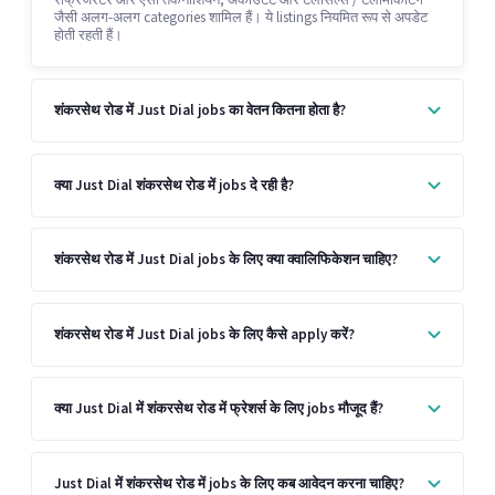
रेफ्रिजरेटर और एसी तकनीशियन, अकाउंटेंट और टेलीसेल्स / टेलीमार्केटिंग
जैसी अलग-अलग categories शामिल हैं। ये listings नियमित रूप से अपडेट
होती रहती हैं।
शंकरसेथ रोड में Just Dial jobs का वेतन कितना होता है?
क्या Just Dial शंकरसेथ रोड में jobs दे रही है?
शंकरसेथ रोड में Just Dial jobs के लिए क्या क्वालिफिकेशन चाहिए?
शंकरसेथ रोड में Just Dial jobs के लिए कैसे apply करें?
क्या Just Dial में शंकरसेथ रोड में फ्रेशर्स के लिए jobs मौजूद हैं?
Just Dial में शंकरसेथ रोड में jobs के लिए कब आवेदन करना चाहिए?