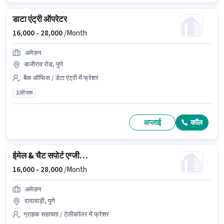
डाटा एंट्री ऑपरेटर
16,000 -
28,000
/Month
अमेज़न
बाजीराव रोड, पुणे
बैक ऑफिस / डेटा एंट्री में फ्रेशर
10वीं पास
अप्लाई
कॉल
ईमेल & चैट सपोर्ट एग्जीक्यूटिव
16,000 -
28,000
/Month
अमेज़न
दादावाड़ी, पुणे
ग्राहक सहायता / टेलीकॉलर में फ्रेशर