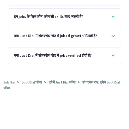
इन jobs के लिए कौन-कौन सी skills बेहद जरूरी हैं?
क्या Just Dial में शंकरसेथ रोड में jobs में growth मिलती है?
क्या Just Dial में शंकरसेथ रोड में jobs verified होती हैं?
>
>
>
Job Hai
Just Dial जॉब्स
पुणे में Just Dial जॉब्स
शंकरसेथ रोड, पुणे में Just Dial
जॉब्स