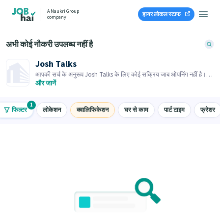
A Naukri Group
हायर लोकल स्टाफ
company
अभी कोई नौकरी उपलब्ध नहीं है
Josh Talks
आपकी सर्च के अनुरूप Josh Talks के लिए कोई सक्रिय जाब ओपनिंग नहीं है।
समान जाब ओपनिंग्स ब्राउज़ करें।
और जानें
1
फिल्टर
लोकेशन
क्वालिफिकेशन
घर से काम
पार्ट टाइम
फ्रेशर