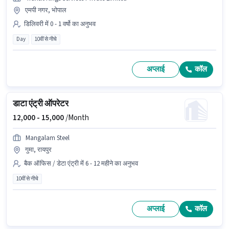
एमपी नगर, भोपाल
डिलिवरी में 0 - 1 वर्षो का अनुभव
Day
10वीं से नीचे
अप्लाई
कॉल
डाटा एंट्री ऑपरेटर
12,000 -
15,000
/Month
Mangalam Steel
गुमा, रायपुर
बैक ऑफिस / डेटा एंट्री में 6 - 12 महीने का अनुभव
10वीं से नीचे
अप्लाई
कॉल