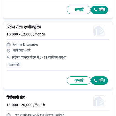
अप्लाई
कॉल
रिटेल सेल्स एग्जीक्यूटिव
10,000 -
12,000
/Month
Akshar Enterprises
थाणे वेस्ट, थाणे
रिटेल/ काउंटर सेल्स में 6 - 12 महीने का अनुभव
10वीं से नीचे
अप्लाई
कॉल
डिलिवरी बॉय
15,000 -
20,000
/Month
Transit Kings Services Private Limited