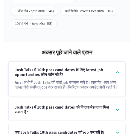
10वीं से नीचे Zepto जॉब्स (1.64K)
10वीं से नीचे Everest Fleet जॉब्स (1.58K)
10वीं से नीचे Infosys जॉब्स (855)
अक्सर पूछे जाने वाले प्रश्न
Josh Talks में 10th pass candidates के लिए latest job
opportunities कौन-कौन सी हैं?
Ans:
अभी में Josh Talks की कोई job उपलब्ध नहीं है। हालांकि, आप अन्य
roles जैसे संबंधित jobs देख सकते हैं। लिस्टिंग अक्सर अपडेट होती रहती हैं।
Josh Talks में 10th pass candidates को कितना मेहनताना मिल
सकता है?
क्या Josh Talks 10th pass candidates को job कर रही है?