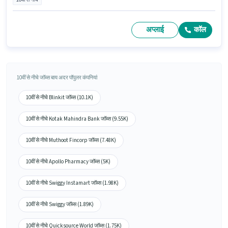
अप्लाई
कॉल
10वीं से नीचे जॉब्स बाय अदर पॉपुलर कंपनियां
10वीं से नीचे Blinkit जॉब्स (10.1K)
10वीं से नीचे Kotak Mahindra Bank जॉब्स (9.55K)
10वीं से नीचे Muthoot Fincorp जॉब्स (7.48K)
10वीं से नीचे Apollo Pharmacy जॉब्स (5K)
10वीं से नीचे Swiggy Instamart जॉब्स (1.98K)
10वीं से नीचे Swiggy जॉब्स (1.89K)
10वीं से नीचे Quicksource World जॉब्स (1.75K)