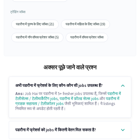
ट्रेंडिंग जॉब्स
पडरौना में पुरुष के लिए जॉब्स (21)
पडरौना में महिला के लिए जॉब्स (19)
पडरौना में नॉन वॉयस फ्रेशर जॉब्स (5)
पडरौना में वॉयस फ्रेशर जॉब्स
अक्सर पूछे जाने वाले प्रश्न
अभी पडरौना में फ्रेशर्स के लिए कौन-कौन सी jobs उपलब्ध हैं?
Ans:
Job Hai पर पडरौना में 5+ fresher jobs उपलब्ध हैं, जिनमें
पडरौना में
टेलीसेल्स / टेलीमार्केटिंग jobs
,
पडरौना में फ़ील्ड सेल्स jobs
और
पडरौना में
ग्राहक सहायता / टेलीकॉलर jobs
जैसी भूमिकाएं शामिल हैं। ये listings
नियमित रूप से अपडेट होती रहती हैं।
पडरौना में फ्रेशर्स को jobs में कितनी वेतन मिल सकता है?