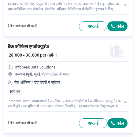
यह पद फ्रेशर के लिए उपयुक्त है। आप प्रति माह ₹38000 तक कमा सकते हैं। इस भूमिका के
साथ अतिरिक्त लाभ जैसे कैब, इंश्योरेंस, मेडिकल बेनिफिट्स भी मिलेंगे। इस पद के लिए
उम्मीदवार के पास 10वीं पास डिग्री/सर्टिफिकेट होना अनिवार्य है। इस भूमिका में Fixed वेतन
संरचना मिलती है। यह वैकेंसी सीवुड्स, मुंबई में है। Infopeak Data Solutions बैक ऑफिस
/ डेटा एंट्री श्रेणी में डॉक्यूमेंट वेरिफिकेशन (ऑफिस) पद के लिए सक्रिय रूप से हायर कर रहा
अप्लाई
कॉल
7 दिन पहले पोस्ट की गई थी
है।
बैक ऑफिस एग्जीक्यूटिव
₹ 28,000 - 38,000
per महीना
Infopeak Data Solutions
कल्याण (पूर्व), मुंबई
(
मेट्रो स्टेशन के पास
)
बैक ऑफिस / डेटा एंट्री में फ्रेशर
10वीं पास
Infopeak Data Solutions में बैक ऑफिस / डेटा एंट्री श्रेणी में बैक ऑफिस एग्जीक्यूटिव के
रूप में जुड़ें। इस भूमिका में Fixed वेतन संरचना मिलती है। यह पद फ्रेशर के लिए उपयुक्त है।
आप प्रति माह ₹38000 तक कमा सकते हैं। यह वैकेंसी कल्याण (पूर्व), मुंबई में है। आवेदकों के
पास कम से कम 10वीं पास डिग्री या सर्टिफिकेट होना चाहिए।
अप्लाई
कॉल
8 दिन पहले पोस्ट की गई थी