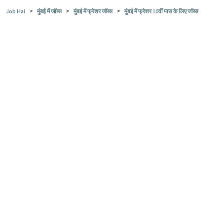
>
>
>
Job Hai
मुंबई में जॉब्स
मुंबई में फ्रेशर जॉब्स
मुंबई में फ्रेशर 10वीं पास के लिए जॉब्स