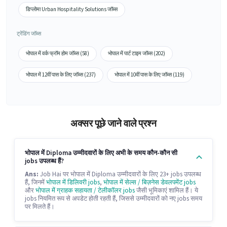
डिप्लोमा Urban Hospitality Solutions जॉब्स
ट्रेंडिंग जॉब्स
भोपाल में वर्क फ्रॉम होम जॉब्स (58)
भोपाल में पार्ट टाइम जॉब्स (202)
भोपाल में 12वीं पास के लिए जॉब्स (237)
भोपाल में 10वीं पास के लिए जॉब्स (119)
अक्सर पूछे जाने वाले प्रश्न
भोपाल में Diploma उम्मीदवारों के लिए अभी के समय कौन-कौन सी
jobs उपलब्ध हैं?
Ans:
Job Hai पर भोपाल में Diploma उम्मीदवारों के लिए 23+ jobs उपलब्ध
हैं, जिनमें
भोपाल में डिलिवरी jobs
,
भोपाल में सेल्स / बिज़नेस डेवलपमेंट jobs
और
भोपाल में ग्राहक सहायता / टेलीकॉलर jobs
जैसी भूमिकाएं शामिल हैं। ये
jobs नियमित रूप से अपडेट होती रहती हैं, जिससे उम्मीदवारों को नए jobs समय
पर मिलते हैं।