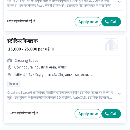
यह पद 0 - 5 वर्षो वर्ष के अनुभव वाले के लिए उपयुक्त है। आप प्रति माह ₹22000 तक कमा
सकते हैं। इस पद के लिए Fixed सैलरी उपलब्ध है। इस पद के लिए उम्मीदवार के पास डिप्लोमा
डिग्री/सर्टिफिकेट होना अनिवार्य है। इस भूमिका के लिए आवेदक के पास सर्विसिंग, इंस्टॉलेशन
जैसी स्किल्स होनी चाहिए। यह नौकरी रेलवे कॉलोनी, भोपाल में स्थित है। इस भूमिका के साथ
अतिरिक्त लाभ जैसे इंश्योरेंस, PF, अकॉमोडेशन भी मिलेंगे।
Apply now
Call
8 दिन पहले पोस्ट की गई थी
इंटीरियर डिजाइनर
₹ 15,000 - 25,000
per महीना
Creating Space
Govindpura Industrial Area, भोपाल
Skills
:
इंटीरियर डिज़ाइन, 3D मॉडलिंग, AutoCAD, आधार कार्ड, SketchUp
डिप्लोमा
Creating Space में आर्किटेक्ट / इंटीरियर डिजाइनर श्रेणी में इंटीरियर डिजाइनर के रूप में
जुड़ें। इस भूमिका के लिए उम्मीदवार के पास 3D मॉडलिंग, AutoCAD, इंटीरियर डिज़ाइन,
SketchUp होना अनिवार्य है। यह भूमिका 0 - 5 वर्षो वर्ष के अनुभव वाले के लिए खुली है,
मासिक वेतन ₹25000 रहेगा। इस भूमिका में Fixed वेतन संरचना मिलती है। इस पद के लिए
उम्मीदवार के पास डिप्लोमा डिग्री/सर्टिफिकेट होना अनिवार्य है। इस पद के लिए आवश्यक
Apply now
Call
10+ दिन पहले पोस्ट की गई थी
दस्तावेज़ जैसे आधार कार्ड का होना अनिवार्य है।