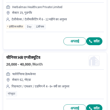
Herbalmax Healthcare Private Limited
सेक्टर 19, गुडगाँव
टेलीसेल्स / टेलीमार्केटिंग में 6 - 12 महीने का अनुभव
इंसेंटिव्स शामिल
Day
12वीं पास
अप्लाई
कॉल
सीनियर HR एग्जीक्यूटिव
20,000 -
40,000
/Month
फ्लोरेन्सिया हेल्थकेयर
सेक्टर 62, नोएडा
रिक्रूटर / एचआर / एडमिन में 4 - 6+ वर्षो का अनुभव
ग्रेजुएट
अप्लाई
कॉल