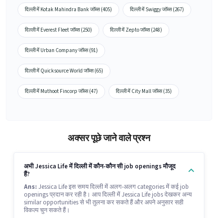
दिल्ली में Kotak Mahindra Bank जॉब्स (405)
दिल्ली में Swiggy जॉब्स (267)
दिल्ली में Everest Fleet जॉब्स (250)
दिल्ली में Zepto जॉब्स (248)
दिल्ली में Urban Company जॉब्स (91)
दिल्ली में Quicksource World जॉब्स (65)
दिल्ली में Muthoot Fincorp जॉब्स (47)
दिल्ली में City Mall जॉब्स (35)
अक्सर पूछे जाने वाले प्रश्न
अभी Jessica Life में दिल्ली में कौन-कौन सी job openings मौजूद
हैं?
Ans:
Jessica Life इस समय दिल्ली में अलग-अलग categories में कई job
openings प्रदान कर रही है। आप दिल्ली में Jessica Life jobs देखकर अन्य
similar opportunities से भी तुलना कर सकते हैं और अपने अनुसार सही
विकल्प चुन सकते हैं।