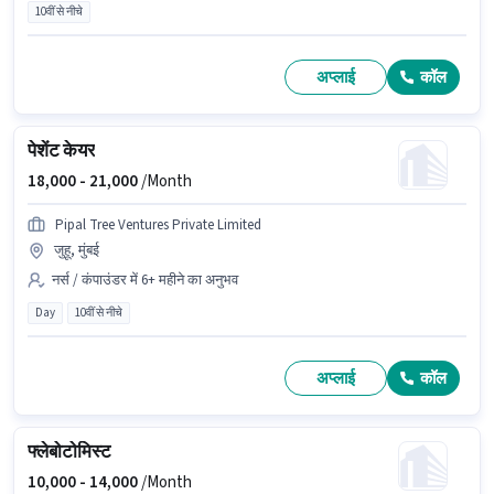
10वीं से नीचे
अप्लाई
कॉल
पेशेंट केयर
18,000 -
21,000
/Month
Pipal Tree Ventures Private Limited
जुहू, मुंबई
नर्स / कंपाउंडर में 6+ महीने का अनुभव
Day
10वीं से नीचे
अप्लाई
कॉल
फ्लेबोटोमिस्ट
10,000 -
14,000
/Month