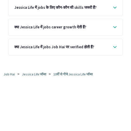
Jessica Life में jobs के लिए कौन-कौन सी skills जरूरी हैं?
क्या Jessica Life में jobs career growth देती हैं?
क्या Jessica Life में jobs Job Hai पर verified होती हैं?
>
>
Job Hai
Jessica Life जॉब्स
10वीं से नीचे Jessica Life जॉब्स