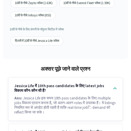
10वीं से नीचे Zepto जॉब्स (1.63K)
10वीं से नीचे Everest Fleet जॉब्स (1.59K)
10वीं से नीचे Infosys जॉब्स (855)
10वीं से नीचे के लिए कंपनी के पॉपुलर सिटीज़ में जॉब्स
दिल्ली में 10वीं से नीचे Jessica Life जॉब्स
अक्सर पूछे जाने वाले प्रश्न
Jessica Life में 10th pass candidates के लिए latest jobs
विकल्प कौन-कौन सी हैं?
Ans:
Jessica Life इस समय 10th pass candidates के लिए multiple
jobs विकल्प प्रदान करता है, जो अलग-अलग roles में उपलब्ध हैं। ये listings
नियमित रूप से अपडेट होती रहती हैं ताकि real-time jobि demand को
reflect किया जा सके।