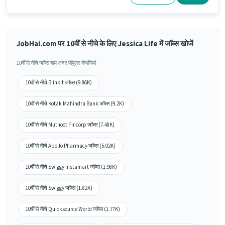
JobHai.com पर 10वीं से नीचे के लिए Jessica Life में जॉब्स खोजें
10वीं से नीचे जॉब्स बाय अदर पॉपुलर कंपनियां
10वीं से नीचे Blinkit जॉब्स (9.86K)
10वीं से नीचे Kotak Mahindra Bank जॉब्स (9.2K)
10वीं से नीचे Muthoot Fincorp जॉब्स (7.48K)
10वीं से नीचे Apollo Pharmacy जॉब्स (5.02K)
10वीं से नीचे Swiggy Instamart जॉब्स (1.98K)
10वीं से नीचे Swiggy जॉब्स (1.82K)
10वीं से नीचे Quicksource World जॉब्स (1.77K)