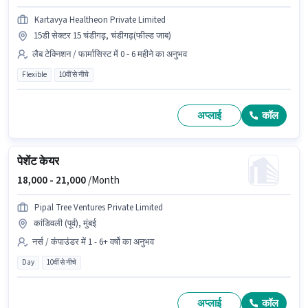
Kartavya Healtheon Private Limited
15डी सेक्टर 15 चंडीगढ़, चंडीगढ़(फील्ड जाब)
लैब टेक्निशन / फार्मासिस्ट में 0 - 6 महीने का अनुभव
Flexible
10वीं से नीचे
अप्लाई
कॉल
पेशेंट केयर
18,000 -
21,000
/Month
Pipal Tree Ventures Private Limited
कांडिवली (पूर्व), मुंबई
नर्स / कंपाउंडर में 1 - 6+ वर्षो का अनुभव
Day
10वीं से नीचे
अप्लाई
कॉल