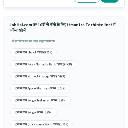
JobHai.com पर 10वीं से नीचे के लिए Itmantra Techintellect में
जॉब्स खोजें
10वीं से नीचे जॉब्स बाय अदर पॉपुलर कंपनियां
10वीं से नीचे Blinkit जॉब्स (9.95K)
10वीं से नीचे Kotak Mahindra Bank जॉब्स (9.53K)
10वीं से नीचे Muthoot Fincorp जॉब्स (7.49K)
10वीं से नीचे Apollo Pharmacy जॉब्स (5.01K)
10वीं से नीचे Swiggy Instamart जॉब्स (1.98K)
10वीं से नीचे Swiggy जॉब्स (1.89K)
10वीं से नीचे Quicksource World जॉब्स (1.76K)