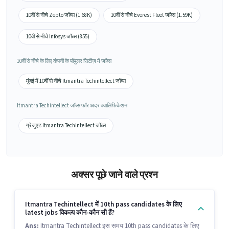
10वीं से नीचे Zepto जॉब्स (1.68K)
10वीं से नीचे Everest Fleet जॉब्स (1.59K)
10वीं से नीचे Infosys जॉब्स (855)
10वीं से नीचे के लिए कंपनी के पॉपुलर सिटीज़ में जॉब्स
मुंबई में 10वीं से नीचे Itmantra Techintellect जॉब्स
Itmantra Techintellect जॉब्स फॉर अदर क्वालिफिकेशन
ग्रेजुएट Itmantra Techintellect जॉब्स
अक्सर पूछे जाने वाले प्रश्न
Itmantra Techintellect में 10th pass candidates के लिए
latest jobs विकल्प कौन-कौन सी हैं?
Ans:
Itmantra Techintellect इस समय 10th pass candidates के लिए