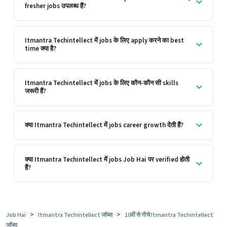
fresher jobs उपलब्ध हैं?
Itmantra Techintellect में jobs के लिए apply करने का best
time क्या है?
Itmantra Techintellect में jobs के लिए कौन-कौन सी skills
जरूरी हैं?
क्या Itmantra Techintellect में jobs career growth देती हैं?
क्या Itmantra Techintellect में jobs Job Hai पर verified होती
हैं?
>
>
Job Hai
Itmantra Techintellect जॉब्स
10वीं से नीचे Itmantra Techintellect
जॉब्स