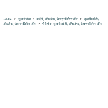
>
>
>
Job Hai
सूरत में जॉब्स
आईटी / सॉफ्टवेयर / डेटा एनालिसिस जॉब्स
सूरत में आईटी /
>
सॉफ्टवेयर / डेटा एनालिसिस जॉब्स
योगी चौक, सूरत में आईटी / सॉफ्टवेयर / डेटा एनालिसिस जॉब्स