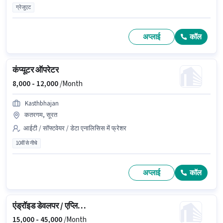
ग्रेजुएट
अप्लाई
कॉल
कंप्यूटर ऑपरेटर
8,000 -
12,000
/Month
Kasthbhajan
कतरगम, सूरत
आईटी / सॉफ्टवेयर / डेटा एनालिसिस में फ्रेशर
10वीं से नीचे
अप्लाई
कॉल
एंड्रॉइड डेवलपर / एप्लिकेशन डेवलपर
15,000 -
45,000
/Month