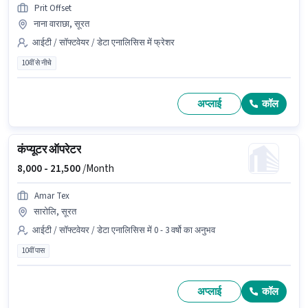
Prit Offset
नाना वाराछा, सूरत
आईटी / सॉफ्टवेयर / डेटा एनालिसिस में फ्रेशर
10वीं से नीचे
अप्लाई
कॉल
कंप्यूटर ऑपरेटर
8,000 -
21,500
/Month
Amar Tex
सारोलि, सूरत
आईटी / सॉफ्टवेयर / डेटा एनालिसिस में 0 - 3 वर्षो का अनुभव
10वीं पास
अप्लाई
कॉल