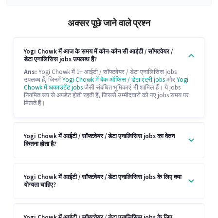
अक्सर पूछे जाने वाले प्रश्न
Yogi Chowk में आज के समय में कौन-कौन सी आईटी / सॉफ्टवेयर /
डेटा एनालिसिस jobs उपलब्ध हैं?
Ans:
Yogi Chowk में 1+ आईटी / सॉफ्टवेयर / डेटा एनालिसिस jobs
उपलब्ध हैं, जिनमें
Yogi Chowk में बैक ऑफिस / डेटा एंट्री jobs
और
Yogi
Chowk में अकाउंटेंट jobs
जैसी संबंधित भूमिकाएं भी शामिल हैं। ये jobs
नियमित रूप से अपडेट होती रहती हैं, जिससे उम्मीदवारों को नए jobs समय पर
मिलते हैं।
Yogi Chowk में आईटी / सॉफ्टवेयर / डेटा एनालिसिस jobs का वेतन
कितना होता है?
Yogi Chowk में आईटी / सॉफ्टवेयर / डेटा एनालिसिस jobs के लिए क्या
योग्यता चाहिए?
Yogi Chowk में आईटी / सॉफ्टवेयर / डेटा एनालिसिस jobs के लिए