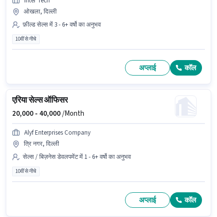
Inter Tech
ओखला, दिल्ली
फ़ील्ड सेल्स में 3 - 6+ वर्षो का अनुभव
10वीं से नीचे
अप्लाई
कॉल
एरिया सेल्स ऑफिसर
20,000 -
40,000
/Month
Alyf Enterprises Company
त्रि नगर, दिल्ली
सेल्स / बिज़नेस डेवलपमेंट में 1 - 6+ वर्षो का अनुभव
10वीं से नीचे
अप्लाई
कॉल