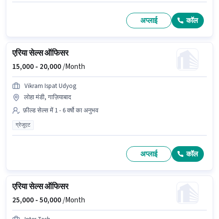
अप्लाई
कॉल
एरिया सेल्स ऑफिसर
15,000 -
20,000
/Month
Vikram Ispat Udyog
लोहा मंडी, गाज़ियाबाद
फ़ील्ड सेल्स में 1 - 6 वर्षो का अनुभव
ग्रेजुएट
अप्लाई
कॉल
एरिया सेल्स ऑफिसर
25,000 -
50,000
/Month