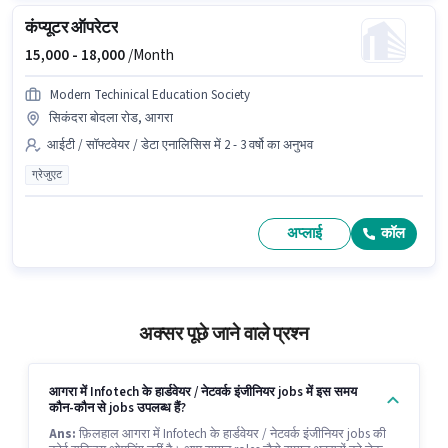
कंप्यूटर ऑपरेटर
15,000 -
18,000
/Month
Modern Techinical Education Society
सिकंदरा बोदला रोड, आगरा
आईटी / सॉफ्टवेयर / डेटा एनालिसिस में 2 - 3 वर्षो का अनुभव
ग्रेजुएट
अप्लाई
कॉल
अक्सर पूछे जाने वाले प्रश्न
आगरा में Infotech के हार्डवेयर / नेटवर्क इंजीनियर jobs में इस समय
कौन-कौन से jobs उपलब्ध हैं?
Ans:
फ़िलहाल आगरा में Infotech के हार्डवेयर / नेटवर्क इंजीनियर jobs की