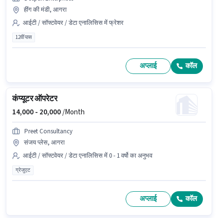
हींग की मंडी, आगरा
आईटी / सॉफ्टवेयर / डेटा एनालिसिस में फ्रेशर
12वीं पास
अप्लाई
कॉल
कंप्यूटर ऑपरेटर
14,000 -
20,000
/Month
Preet Consultancy
संजय प्लेस, आगरा
आईटी / सॉफ्टवेयर / डेटा एनालिसिस में 0 - 1 वर्षो का अनुभव
ग्रेजुएट
अप्लाई
कॉल