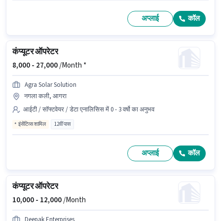
अप्लाई
कॉल
कंप्यूटर ऑपरेटर
8,000 -
27,000
/Month *
Agra Solar Solution
नगला कली, आगरा
आईटी / सॉफ्टवेयर / डेटा एनालिसिस में 0 - 3 वर्षो का अनुभव
इंसेंटिव्स शामिल
12वीं पास
अप्लाई
कॉल
कंप्यूटर ऑपरेटर
10,000 -
12,000
/Month
Deepak Enterprises