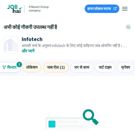
A Naukri Group
हायर लोकल स्टाफ
company
अभी कोई नौकरी उपलब्ध नहीं है
Infotech
आपकी सर्च के अनुरूप Infotech के लिए कोई सक्रिय जाब ओपनिंग नहीं है।
समान जाब ओपनिंग्स ब्राउज़ करें।
और जानें
1
फिल्टर
लोकेशन
जाब रोल (1)
घर से काम
पार्ट टाइम
फ्रेशर