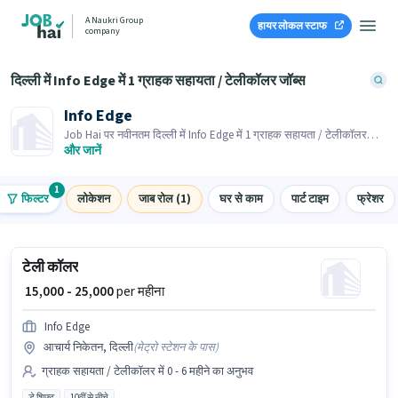
A Naukri Group
हायर लोकल स्टाफ
company
दिल्ली में Info Edge में 1 ग्राहक सहायता / टेलीकॉलर जॉब्स
Info Edge
Job Hai पर नवीनतम दिल्ली में Info Edge में 1 ग्राहक सहायता / टेलीकॉलर
जॉब्स के लिए आवेदन करें! भर्तीकर्ता के पास आपके क्षेत्र में तत्काल रिक्तियां हैं।
और जानें
1
फिल्टर
लोकेशन
जाब रोल (1)
घर से काम
पार्ट टाइम
फ्रेशर
टेली कॉलर
₹ 15,000 - 25,000
per महीना
Info Edge
आचार्य निकेतन, दिल्ली
(
मेट्रो स्टेशन के पास
)
ग्राहक सहायता / टेलीकॉलर में 0 - 6 महीने का अनुभव
डे शिफ्ट
10वीं से नीचे