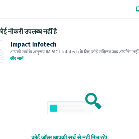
ोई नौकरी उपलब्ध नहीं है
Impact Infotech
आपकी सर्च के अनुरूप IMPACT Infotech के लिए कोई सक्रिय जाब ओपनिंग नहीं
समान जाब ओपनिंग्स ब्राउज़ करें।
और जानें
कोई जॉब्स आपकी सर्च से नहीं मिल रहे!