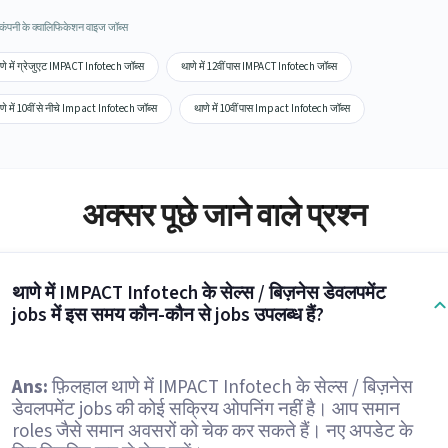
ं कंपनी के क्वालिफिकेशन वाइज जॉब्स
णे में ग्रेजुएट IMPACT Infotech जॉब्स
थाणे में 12वीं पास IMPACT Infotech जॉब्स
णे में 10वीं से नीचे Impact Infotech जॉब्स
थाणे में 10वीं पास Impact Infotech जॉब्स
अक्सर पूछे जाने वाले प्रश्न
थाणे में IMPACT Infotech के सेल्स / बिज़नेस डेवलपमेंट
jobs में इस समय कौन-कौन से jobs उपलब्ध हैं?
Ans:
फ़िलहाल थाणे में IMPACT Infotech के सेल्स / बिज़नेस
डेवलपमेंट jobs की कोई सक्रिय ओपनिंग नहीं है। आप समान
roles जैसे समान अवसरों को चेक कर सकते हैं। नए अपडेट के