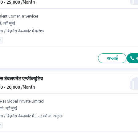
0 -
25,000
/Month
alent Corner Hr Services
्भे, नवी मुंबई
्स / बिज़नेस डेवलपमेंट में फ्रेशर
ट
अप्लाई
स डेवलपमेंट एग्जीक्यूटिव
0 -
20,000
/Month
exes Global Private Limited
ापे, नवी मुंबई
्स / बिज़नेस डेवलपमेंट में 1 - 2 वर्षो का अनुभव
ट