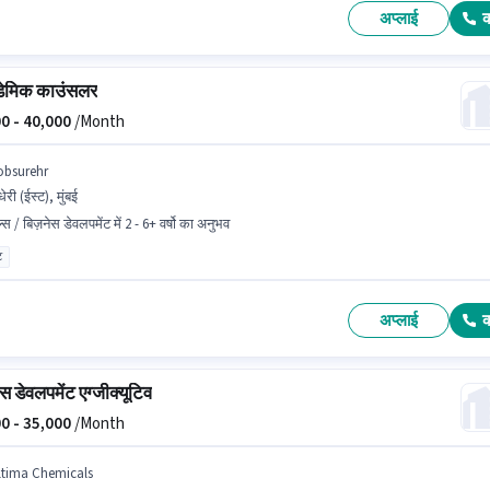
अप्लाई
ेमिक काउंसलर
0 -
40,000
/Month
obsurehr
धेरी (ईस्ट), मुंबई
्स / बिज़नेस डेवलपमेंट में 2 - 6+ वर्षो का अनुभव
ट
अप्लाई
स डेवलपमेंट एग्जीक्यूटिव
0 -
35,000
/Month
ltima Chemicals