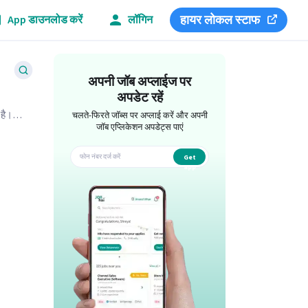
हायर लोकल स्टाफ
App डाउनलोड करें
लॉगिन
अपनी जॉब अप्लाईज पर
अपडेट रहें
 है।
चलते-फिरते जॉब्स पर अप्लाई करें और अपनी
जॉब एप्लिकेशन अपडेट्स पाएं
Get
app