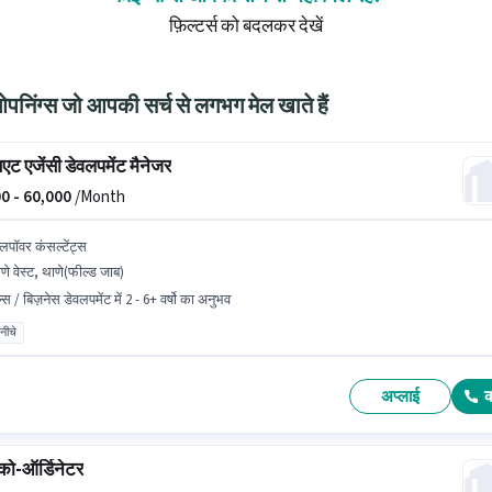
फ़िल्टर्स को बदलकर देखें
निंग्स जो आपकी सर्च से लगभग मेल खाते हैं
एट एजेंसी डेवलपमेंट मैनेजर
0 -
60,000
/Month
लपॉवर कंसल्टेंट्स
णे वेस्ट, थाणे(फील्ड जाब)
्स / बिज़नेस डेवलपमेंट में 2 - 6+ वर्षो का अनुभव
 नीचे
अप्लाई
 को-ऑर्डिनेटर