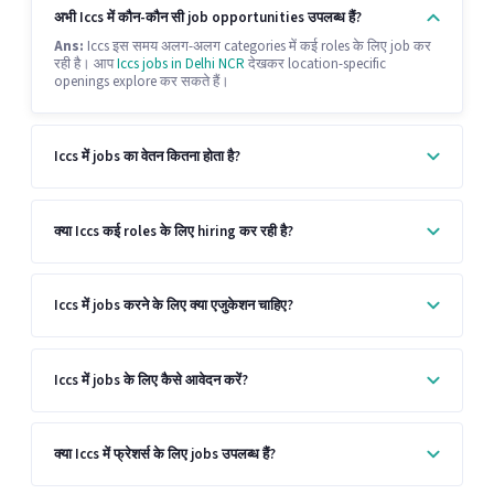
अभी Iccs में कौन-कौन सी job opportunities उपलब्ध हैं?
Ans:
Iccs इस समय अलग-अलग categories में कई roles के लिए job कर
रही है। आप
Iccs jobs in Delhi NCR
देखकर location-specific
openings explore कर सकते हैं।
Iccs में jobs का वेतन कितना होता है?
क्या Iccs कई roles के लिए hiring कर रही है?
Iccs में jobs करने के लिए क्या एजुकेशन चाहिए?
Iccs में jobs के लिए कैसे आवेदन करें?
क्या Iccs में फ्रेशर्स के लिए jobs उपलब्ध हैं?