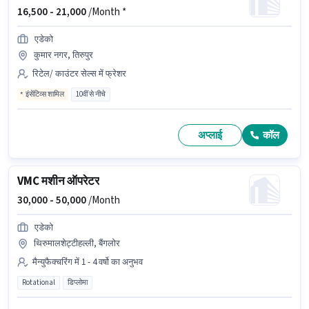
16,500 -
21,000
/Month *
एडेको
कुमार नगर, तिरुपुर
रिटेल/ काउंटर सेल्स में फ्रेशर
इंसेंटिव्स शामिल
10वीं से नीचे
अप्लाई
कॉल
VMC मशीन ऑपरेटर
30,000 -
50,000
/Month
एडेको
थिरुमालशेट्टीहल्ली, बैंगलोर
मैन्युफैक्चरिंग में 1 - 4 वर्षो का अनुभव
Rotational
डिप्लोमा