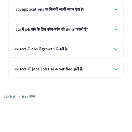
Iccs applications पर कितनी जल्दी जवाब देता है?
Iccs में job पाने के लिए कौन-कौन सी skills जरूरी हैं?
क्या Iccs में jobs में growth मिलती है?
क्या Iccs की jobs Job Hai पर verified होती हैं?
>
Job Hai
Iccs जॉब्स