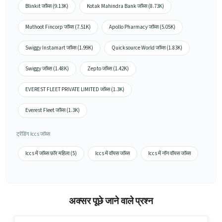
Blinkit जॉब्स (9.13K)
Kotak Mahindra Bank जॉब्स (8.73K)
Muthoot Fincorp जॉब्स (7.51K)
Apollo Pharmacy जॉब्स (5.05K)
Swiggy Instamart जॉब्स (1.99K)
Quicksource World जॉब्स (1.83K)
Swiggy जॉब्स (1.48K)
Zepto जॉब्स (1.42K)
EVEREST FLEET PRIVATE LIMITED जॉब्स (1.3K)
Everest Fleet जॉब्स (1.3K)
ट्रेंडिंग Iccs जॉब्स
Iccs में जॉब्स फ़ॉर महिला (5)
Iccs में वॉयस जॉब्स
Iccs में नॉन वॉयस जॉब्स
अक्सर पूछे जाने वाले प्रश्न