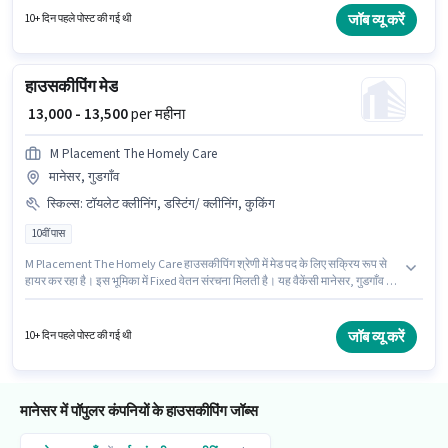
जॉब व्यू करें
10+ दिन पहले पोस्ट की गई थी
हाउसकीपिंग मेड
₹ 13,000 - 13,500
per महीना
M Placement The Homely Care
मानेसर, गुडगाँव
स्किल्स
:
टॉयलेट क्लीनिंग, डस्टिंग/ क्लीनिंग, कुकिंग
10वीं पास
M Placement The Homely Care हाउसकीपिंग श्रेणी में मेड पद के लिए सक्रिय रूप से
हायर कर रहा है। इस भूमिका में Fixed वेतन संरचना मिलती है। यह वैकेंसी मानेसर, गुडगाँव में
है। इस भूमिका के लिए उम्मीदवार के पास कुकिंग, टॉयलेट क्लीनिंग, डस्टिंग/ क्लीनिंग होना
अनिवार्य है। यह पद 2 - 6+ वर्षो वर्ष के अनुभव वाले के लिए उपयुक्त है। आप प्रति माह ₹13500
तक कमा सकते हैं। इस पद के लिए उम्मीदवार के पास 10वीं पास डिग्री/सर्टिफिकेट होना
जॉब व्यू करें
10+ दिन पहले पोस्ट की गई थी
अनिवार्य है।
मानेसर में पॉपुलर कंपनियों के हाउसकीपिंग जॉब्स