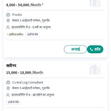
8,000 -
50,000
/Month *
Pronto
सेक्टर 1 आईएमटी मनेसर, गुडगाँव
हाउसकीपिंग में 0 - 6 वर्षो का अनुभव
इंसेंटिव्स शामिल
10वीं से नीचे
अप्लाई
कॉल
क्लीनर
15,000 -
18,000
/Month
Cs And Log Consultant
सेक्टर 5 आईएमटी मनेसर, गुडगाँव
हाउसकीपिंग में 6 - 48 महीने का अनुभव
10वीं से नीचे