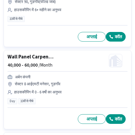
सेक्टर 90, गुडगाँव(फील्ड जाब)
हाउसकीपिंग में 6+ महीने का अनुभव
10वीं से नीचे
अप्लाई
कॉल
Wall Panel Carpenter
40,000 -
60,000
/Month
अर्बन कंपनी
सेक्टर 8 आईएमटी मनेसर, गुडगाँव
हाउसकीपिंग में 0 - 6 वर्षो का अनुभव
Day
10वीं से नीचे
अप्लाई
कॉल