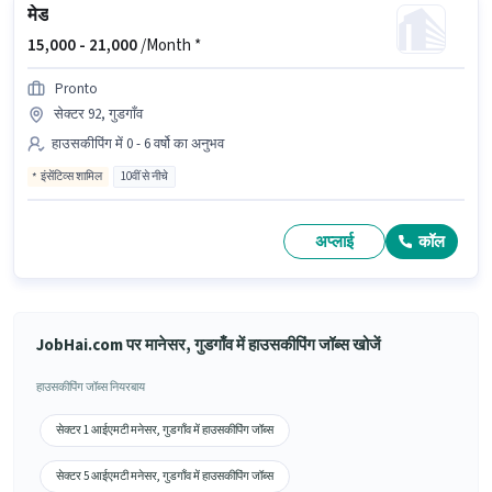
मेड
15,000 -
21,000
/Month *
Pronto
सेक्टर 92, गुडगाँव
हाउसकीपिंग में 0 - 6 वर्षो का अनुभव
इंसेंटिव्स शामिल
10वीं से नीचे
अप्लाई
कॉल
JobHai.com पर मानेसर, गुडगाँव में हाउसकीपिंग जॉब्स खोजें
हाउसकीपिंग जॉब्स नियरबाय
सेक्टर 1 आईएमटी मनेसर, गुडगाँव में हाउसकीपिंग जॉब्स
सेक्टर 5 आईएमटी मनेसर, गुडगाँव में हाउसकीपिंग जॉब्स