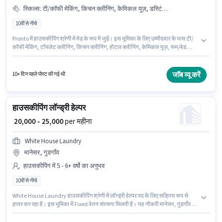
स्किल्स
:
टी/कॉफी मेकिंग, किचन क्लीनिंग, केमिकल यूज़, डस्टिंग/ क्लीनिंग, टॉयलेट क्लीनिंग, रूम/बेड मेकिंग, होटल क्लीनिंग
10वीं से नीचे
Pronto में हाउसकीपिंग श्रेणी में मेड के रूप में जुड़ें। इस भूमिका के लिए उम्मीदवार के पास टी/
कॉफी मेकिंग, टॉयलेट क्लीनिंग, किचन क्लीनिंग, होटल क्लीनिंग, केमिकल यूज़, रूम/बेड
मेकिंग, डस्टिंग/ क्लीनिंग होना अनिवार्य है। यह नौकरी मानेसर, गुडगाँव में स्थित है। इंश्योरेंस,
PF, मेडिकल बेनिफिट्स पद और कंपनी की नीतियों के अनुसार दिए जा सकते हैं। इस नौकरी के
लिए 10वीं से नीचे योग्यता वाले उम्मीदवार आवेदन कर सकते हैं। इस पद के लिए Fixed सैलरी
जॉब व्यू करें
10+ दिन पहले पोस्ट की गई थी
उपलब्ध है।
हाउसकीपिंग लॉन्ड्री हेल्पर
₹ 20,000 - 25,000
per महीना
White House Laundry
मानेसर, गुडगाँव
हाउसकीपिंग में 5 - 6+ वर्षो का अनुभव
10वीं से नीचे
White House Laundry हाउसकीपिंग श्रेणी में लॉन्ड्री हेल्पर पद के लिए सक्रिय रूप से
हायर कर रहा है। इस भूमिका में Fixed वेतन संरचना मिलती है। यह नौकरी मानेसर, गुडगाँव में
स्थित है। इस नौकरी के लिए 10वीं से नीचे योग्यता वाले उम्मीदवार आवेदन कर सकते हैं। यह
भूमिका 5 - 6+ वर्षो वर्ष के अनुभव वाले के लिए खुली है, मासिक वेतन ₹25000 रहेगा।