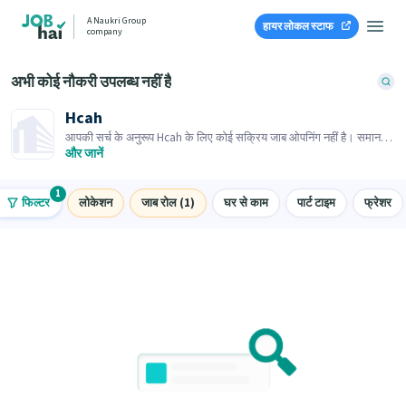
A Naukri Group
हायर लोकल स्टाफ
company
अभी कोई नौकरी उपलब्ध नहीं है
Hcah
आपकी सर्च के अनुरूप Hcah के लिए कोई सक्रिय जाब ओपनिंग नहीं है। समान
जाब ओपनिंग्स ब्राउज़ करें।
और जानें
1
फिल्टर
लोकेशन
जाब रोल (1)
घर से काम
पार्ट टाइम
फ्रेशर