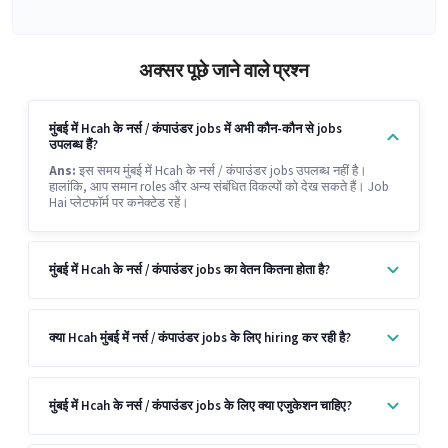
अक्सर पूछे जाने वाले प्रश्न
मुंबई में Hcah के नर्स / कंपाउंडर jobs में अभी कौन-कौन से jobs
उपलब्ध हैं?
Ans:
इस समय मुंबई में Hcah के नर्स / कंपाउंडर jobs उपलब्ध नहीं है।
हालांकि, आप समान roles और अन्य संबंधित विकल्पों को देख सकते हैं। Job
Hai प्लेटफॉर्म पर कनेक्टेड रहें।
मुंबई में Hcah के नर्स / कंपाउंडर jobs का वेतन कितना होता है?
क्या Hcah मुंबई में नर्स / कंपाउंडर jobs के लिए hiring कर रही है?
मुंबई में Hcah के नर्स / कंपाउंडर jobs के लिए क्या एजुकेशन चाहिए?