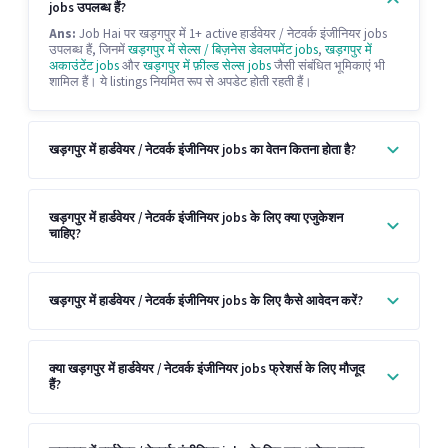
jobs उपलब्ध हैं?
Ans:
Job Hai पर खड़गपुर में 1+ active हार्डवेयर / नेटवर्क इंजीनियर jobs
उपलब्ध हैं, जिनमें
खड़गपुर में सेल्स / बिज़नेस डेवलपमेंट jobs
,
खड़गपुर में
अकाउंटेंट jobs
और
खड़गपुर में फ़ील्ड सेल्स jobs
जैसी संबंधित भूमिकाएं भी
शामिल हैं। ये listings नियमित रूप से अपडेट होती रहती हैं।
खड़गपुर में हार्डवेयर / नेटवर्क इंजीनियर jobs का वेतन कितना होता है?
खड़गपुर में हार्डवेयर / नेटवर्क इंजीनियर jobs के लिए क्या एजुकेशन
चाहिए?
खड़गपुर में हार्डवेयर / नेटवर्क इंजीनियर jobs के लिए कैसे आवेदन करें?
क्या खड़गपुर में हार्डवेयर / नेटवर्क इंजीनियर jobs फ्रेशर्स के लिए मौजूद
हैं?