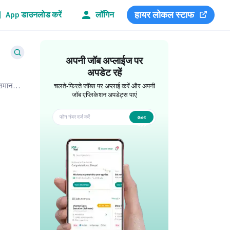
हायर लोकल स्टाफ
App डाउनलोड करें
लॉगिन
अपनी जॉब अप्लाईज पर
अपडेट रहें
 समान
चलते-फिरते जॉब्स पर अप्लाई करें और अपनी
जॉब एप्लिकेशन अपडेट्स पाएं
Get
app