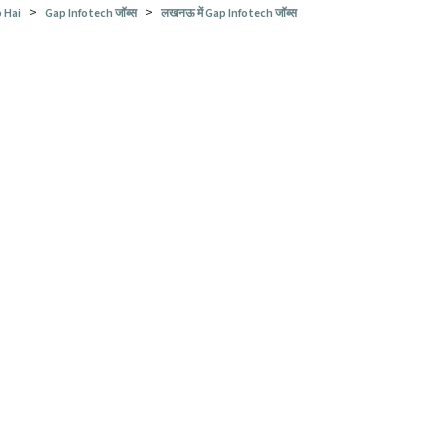
>
>
 Hai
Gap Infotech जॉब्स
लखनऊ में Gap Infotech जॉब्स