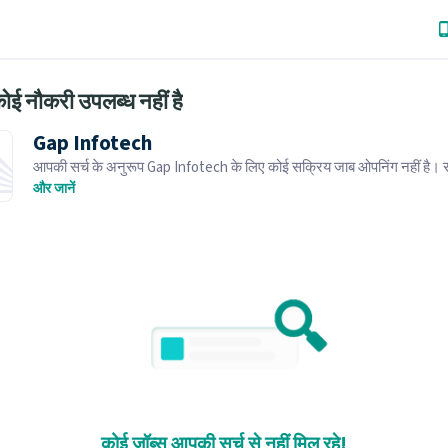
ोई नौकरी उपलब्ध नहीं है
Gap Infotech
आपकी सर्च के अनुरूप Gap Infotech के लिए कोई सक्रिय जाब ओपनिंग नहीं है।
जाब ओपनिंग्स ब्राउज़ करें।
और जानें
कोई जॉब्स आपकी सर्च से नहीं मिल रहे!