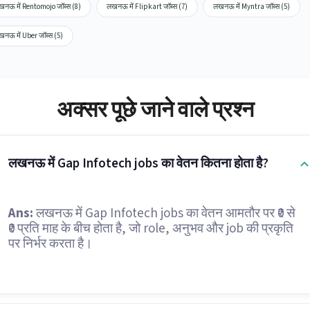
नऊ में Rentomojo जॉब्स (8)
लखनऊ में Flipkart जॉब्स (7)
लखनऊ में Myntra जॉब्स (5)
नऊ में Uber जॉब्स (5)
अक्सर पूछे जाने वाले प्रश्न
लखनऊ में Gap Infotech jobs का वेतन कितना होता है?
Ans:
लखनऊ में Gap Infotech jobs का वेतन आमतौर पर ₹0 से
₹0 प्रति माह के बीच होता है, जो role, अनुभव और job की प्रकृति
पर निर्भर करता है।