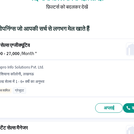
फ़िल्टर्स को बदलकर देखें
निंग्स जो आपकी सर्च से लगभग मेल खाते हैं
सेल्स एग्जीक्यूटिव
0 -
27,000
/Month *
upro Info Solutions Pvt. Ltd.
शियाना कॉलोनी, लखनऊ
ल्ड सेल्स में 1 - 6+ वर्षो का अनुभव
िव्स शामिल
ग्रेजुएट
अप्लाई
ेंट सेल्स मैनेजर