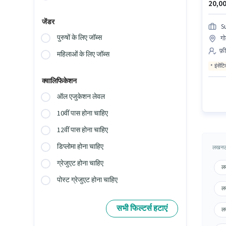
20,00
जेंडर
S
पुरुषों के लिए जॉब्स
ग
फ़ी
महिलाओं के लिए जॉब्स
इंसेंट
क्वालिफिकेशन
ऑल एजुकेशन लेवल
10वीं पास होना चाहिए
12वीं पास होना चाहिए
डिप्लोमा होना चाहिए
लखनऊ म
ग्रेजुएट होना चाहिए
लख
पोस्ट ग्रेजुएट होना चाहिए
लख
सभी फिल्टर्स हटाएं
लख