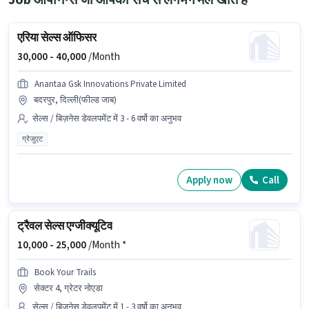
Job ओपनिंग्स जो आपकी सर्च से लगभग मेल खाते हैं
एरिया सेल्स ऑफिसर
30,000 -
40,000
/Month
Anantaa Gsk Innovations Private Limited
बदरपुर, दिल्ली(फील्ड जाब)
सेल्स / बिज़नेस डेवलपमेंट में 3 - 6 वर्षो का अनुभव
ग्रेजुएट
Apply now
Call
ट्रैवल सेल्स एग्जीक्यूटिव
10,000 -
25,000
/Month *
Book Your Trails
सेक्टर 4, ग्रेटर नोएडा
सेल्स / बिज़नेस डेवलपमेंट में 1 - 3 वर्षो का अनुभव