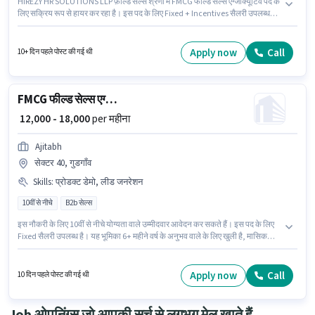
HIREZY HR SOLUTIONS LLP फ़ील्ड सेल्स श्रेणी में FMCG फील्ड सेल्स एग्जीक्यूटिव पद के
लिए सक्रिय रूप से हायर कर रहा है। इस पद के लिए Fixed + Incentives सैलरी उपलब्ध
है। यह नौकरी हीरो होंडा चौक, गुडगाँव में स्थित है। PF, मेडिकल बेनिफिट्स पद और कंपनी की
नीतियों के अनुसार दिए जा सकते हैं। इस पद के लिए उम्मीदवार के पास 10वीं पास डिग्री/
सर्टिफिकेट होना अनिवार्य है। इस भूमिका के लिए उम्मीदवार के पास एरिया नॉलेज होना
Apply now
Call
10+ दिन पहले पोस्ट की गई थी
अनिवार्य है।
FMCG फील्ड सेल्स एग्जीक्यूटिव
₹ 12,000 - 18,000
per महीना
Ajitabh
सेक्टर 40, गुडगाँव
Skills
:
प्रोडक्ट डेमो, लीड जनरेशन
10वीं से नीचे
B2b सेल्स
इस नौकरी के लिए 10वीं से नीचे योग्यता वाले उम्मीदवार आवेदन कर सकते हैं। इस पद के लिए
Fixed सैलरी उपलब्ध है। यह भूमिका 6+ महीने वर्ष के अनुभव वाले के लिए खुली है, मासिक
वेतन ₹18000 रहेगा। इस भूमिका के लिए आवेदक के पास लीड जनरेशन, प्रोडक्ट डेमो जैसी
स्किल्स होनी चाहिए। Ajitabh फ़ील्ड सेल्स श्रेणी में FMCG फील्ड सेल्स एग्जीक्यूटिव पद के
लिए सक्रिय रूप से हायर कर रहा है। यह नौकरी सेक्टर 40, गुडगाँव में स्थित है।
Apply now
Call
10 दिन पहले पोस्ट की गई थी