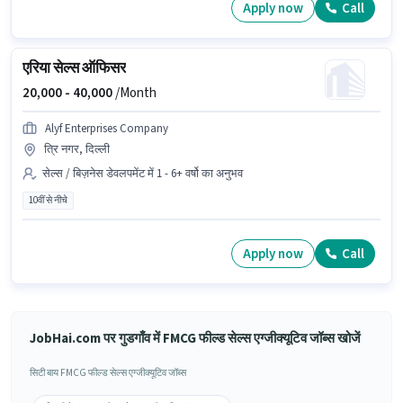
Apply now
Call
एरिया सेल्स ऑफिसर
20,000 -
40,000
/Month
Alyf Enterprises Company
त्रि नगर, दिल्ली
सेल्स / बिज़नेस डेवलपमेंट में 1 - 6+ वर्षो का अनुभव
10वीं से नीचे
Apply now
Call
JobHai.com पर गुडगाँव में FMCG फील्ड सेल्स एग्जीक्यूटिव जॉब्स खोजें
सिटी बाय FMCG फील्ड सेल्स एग्जीक्यूटिव जॉब्स